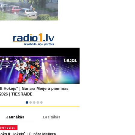
Jaunākās
Lasītākās
Noskaties
Roks & Hokejs" | Gunāra Meijera