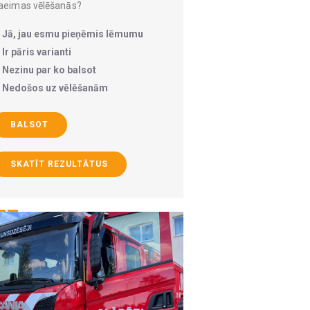
aeimas vēlēšanās?
Jā, jau esmu pieņēmis lēmumu
Ir pāris varianti
Nezinu par ko balsot
Nedošos uz vēlēšanām
BALSOT
SKATĪT REZULTĀTUS