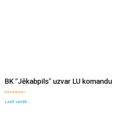
BK "Jēkabpils" uzvar LU komandu
0 Komentāri
Lasīt vairāk...