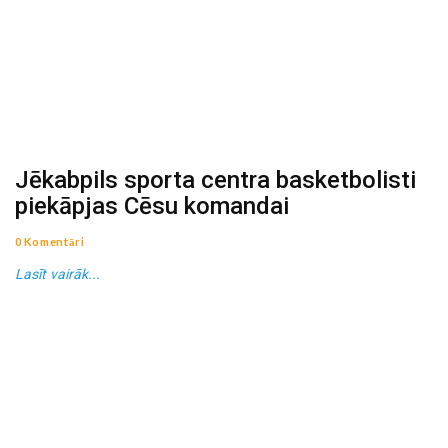
Jēkabpils sporta centra basketbolisti
piekāpjas Cēsu komandai
0 Komentāri
Lasīt vairāk...