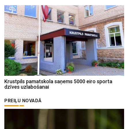
Krustpils pamatskola saņems 5000 eiro sporta
dzīves uzlabošanai
PREIĻU NOVADĀ