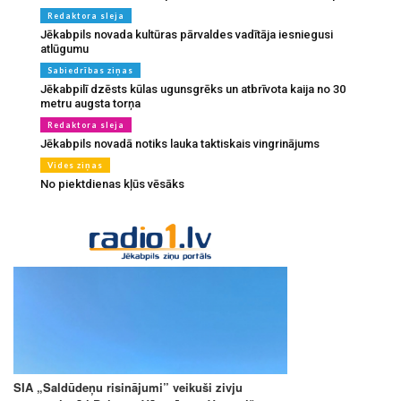
Redaktora sleja
Jēkabpils novada kultūras pārvaldes vadītāja iesniegusi
atlūgumu
Sabiedrības ziņas
Jēkabpilī dzēsts kūlas ugunsgrēks un atbrīvota kaija no 30
metru augsta torņa
Redaktora sleja
Jēkabpils novadā notiks lauka taktiskais vingrinājums
Vides ziņas
No piektdienas kļūs vēsāks