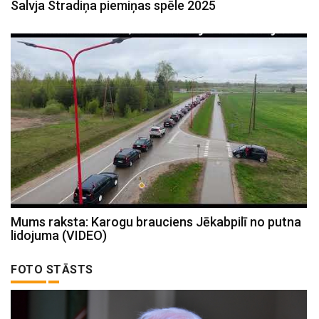
Salvja Stradiņa piemiņas spēle 2025
Mums raksta: Karogu brauciens Jēkabpilī no putna
lidojuma (VIDEO)
FOTO STĀSTS