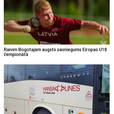
Raivim Bogotajam augsts sasniegums Eiropas U18
čempionātā