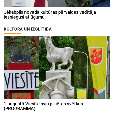
Jēkabpils novada kultūras pārvaldes vadītāja
iesniegusi atlūgumu
KULTŪRA UN IZGLĪTĪBA
1.augustā Viesīte svin pilsētas svētkus
(PROGRAMMA)