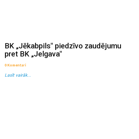
BK „Jēkabpils" piedzīvo zaudējumu
pret BK „Jelgava"
0 Komentāri
Lasīt vairāk...