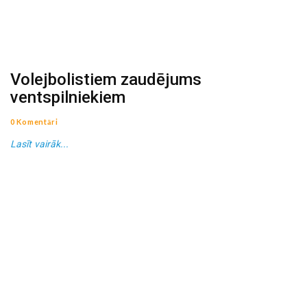
Volejbolistiem zaudējums
ventspilniekiem
0 Komentāri
Lasīt vairāk...