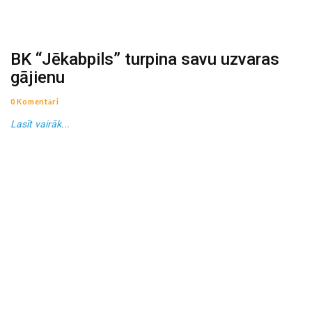
BK “Jēkabpils” turpina savu uzvaras
gājienu
0 Komentāri
Lasīt vairāk...