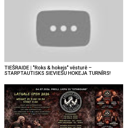
TIEŠRAIDE | "Roks & hokejs" vēsturē –
STARPTAUTISKS SIEVIEŠU HOKEJA TURNĪRS!