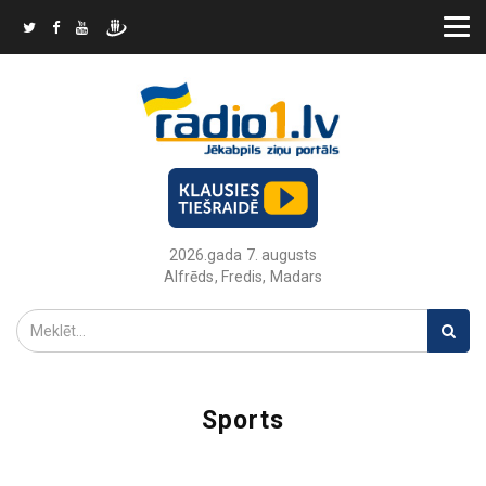
2026.gada 7. augusts
Alfrēds, Fredis, Madars
Sports