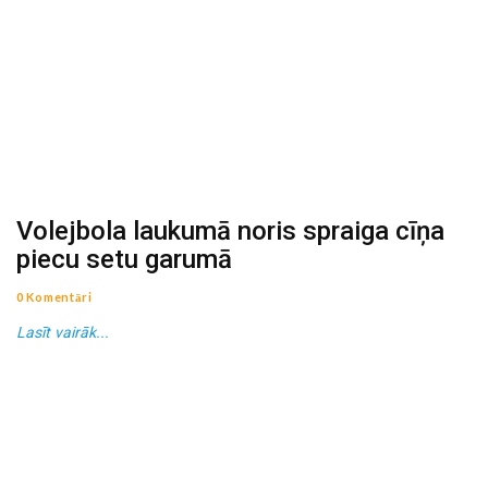
Volejbola laukumā noris spraiga cīņa
piecu setu garumā
0 Komentāri
Lasīt vairāk...