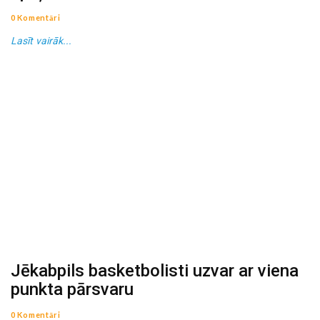
0 Komentāri
Lasīt vairāk...
Jēkabpils basketbolisti uzvar ar viena
punkta pārsvaru
0 Komentāri