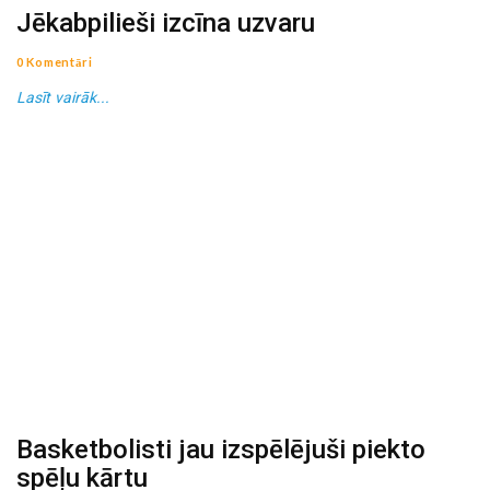
Jēkabpilieši izcīna uzvaru
0 Komentāri
Lasīt vairāk...
Basketbolisti jau izspēlējuši piekto
spēļu kārtu