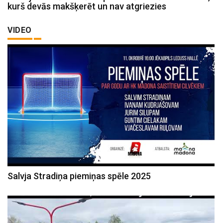
kurš devās makšķerēt un nav atgriezies
VIDEO
Salvja Stradiņa piemiņas spēle 2025