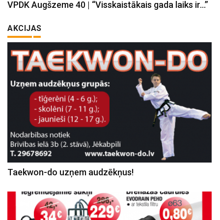
VPDK Augšzeme 40 | “Visskaistākais gada laiks ir…”
AKCIJAS
Taekwon-do uzņem audzēkņus!