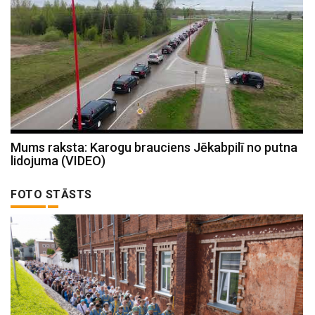
Mums raksta: Karogu brauciens Jēkabpilī no putna
lidojuma (VIDEO)
FOTO STĀSTS