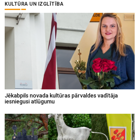
KULTŪRA UN IZGLĪTĪBA
Jēkabpils novada kultūras pārvaldes vadītāja
iesniegusi atlūgumu