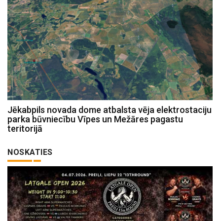
Jēkabpils novada dome atbalsta vēja elektrostaciju
parka būvniecību Vīpes un Mežāres pagastu
teritorijā
NOSKATIES