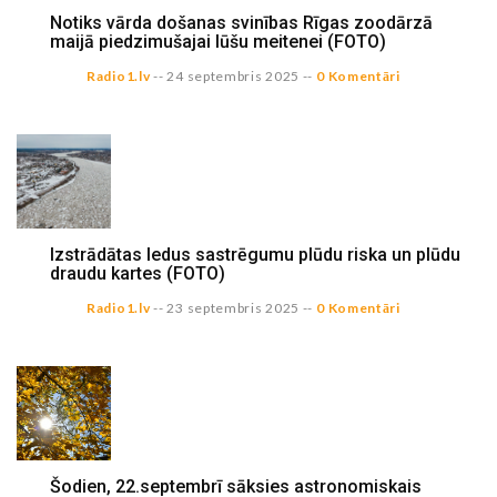
Notiks vārda došanas svinības Rīgas zoodārzā
maijā piedzimušajai lūšu meitenei (FOTO)
Radio1.lv
--
24 septembris 2025
--
0 Komentāri
Izstrādātas ledus sastrēgumu plūdu riska un plūdu
draudu kartes (FOTO)
Radio1.lv
--
23 septembris 2025
--
0 Komentāri
Šodien, 22.septembrī sāksies astronomiskais