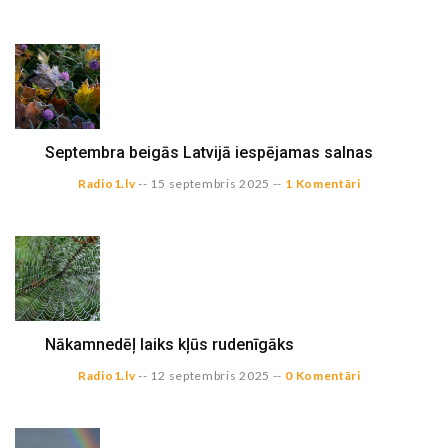
Septembra beigās Latvijā iespējamas salnas
Radio1.lv
--
15 septembris 2025
--
1 Komentāri
Nākamnedēļ laiks kļūs rudenīgāks
Radio1.lv
--
12 septembris 2025
--
0 Komentāri