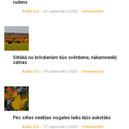
rudens
Radio1.lv
--
22 septembris 2025
--
0 Komentāri
Siltākā no brīvdienām būs svētdiena; nākamnedēļ
salnas
Radio1.lv
--
19 septembris 2025
--
0 Komentāri
Pēc siltas nedēļas nogales laiks kļūs aukstāks
Radio1.lv
--
17 septembris 2025
--
0 Komentāri