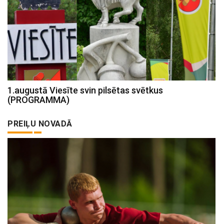
1.augustā Viesīte svin pilsētas svētkus
(PROGRAMMA)
PREIĻU NOVADĀ