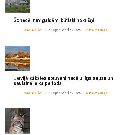
Šonedēļ nav gaidāmi būtiski nokrišņi
Radio1.lv
--
29 septembris 2025
--
1 Komentāri
Latvijā sāksies aptuveni nedēļu ilgs sausa un
saulaina laika periods
Radio1.lv
--
24 septembris 2025
--
0 Komentāri