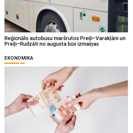
Reģionālo autobusu maršrutos Preiļi–Varakļāni un
Preiļi–Rudzāti no augusta būs izmaiņas
EKONOMIKA