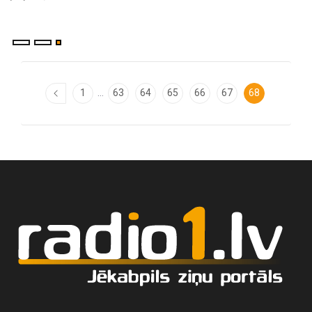
...
1
63
64
65
66
67
68