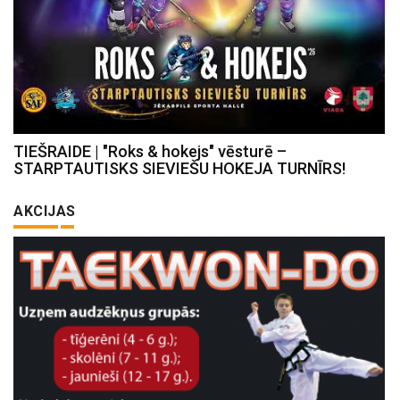
TIEŠRAIDE | "Roks & hokejs" vēsturē –
STARPTAUTISKS SIEVIEŠU HOKEJA TURNĪRS!
AKCIJAS