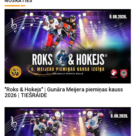
NOSKATIES
"Roks & Hokejs" | Gunāra Meijera piemiņas kauss
2026 | TIEŠRAIDE