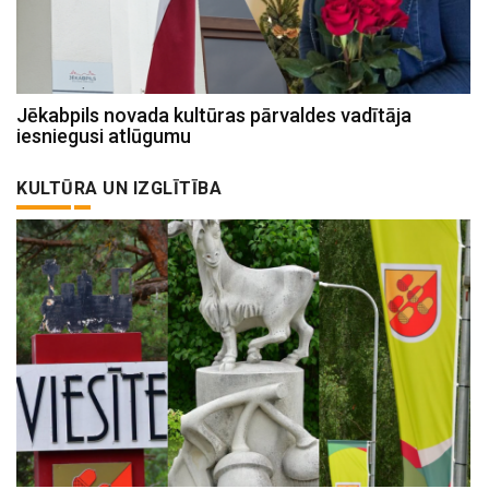
Jēkabpils novada kultūras pārvaldes vadītāja
iesniegusi atlūgumu
KULTŪRA UN IZGLĪTĪBA