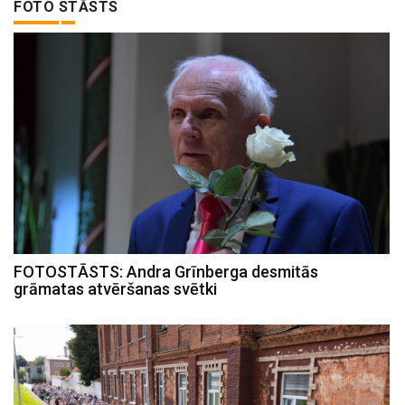
FOTO STĀSTS
FOTOSTĀSTS: Andra Grīnberga desmitās
grāmatas atvēršanas svētki