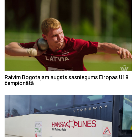
Raivim Bogotajam augsts sasniegums Eiropas U18
čempionātā