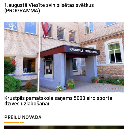
1.augustā Viesīte svin pilsētas svētkus
(PROGRAMMA)
Krustpils pamatskola saņems 5000 eiro sporta
dzīves uzlabošanai
PREIĻU NOVADĀ