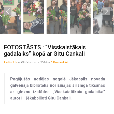
FOTOSTĀSTS : “Visskaistākais
gadalaiks” kopā ar Gitu Cankali
Radio1.lv
--
09 februaris 2026 --
0 Komentāri
Pagājušās nedēļas nogalē Jēkabpils novada
galvenajā bibliotēkā norisinājās sirsnīga tikšanās
ar gleznu izstādes „Visskaistākais gadalaiks”
autori – jēkabpilieti Gitu Cankali.