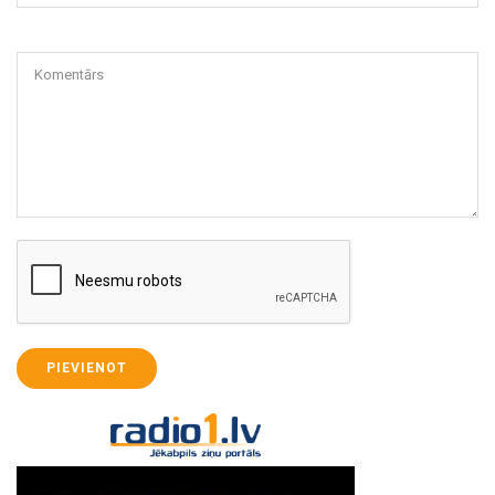
Komentārs
PIEVIENOT