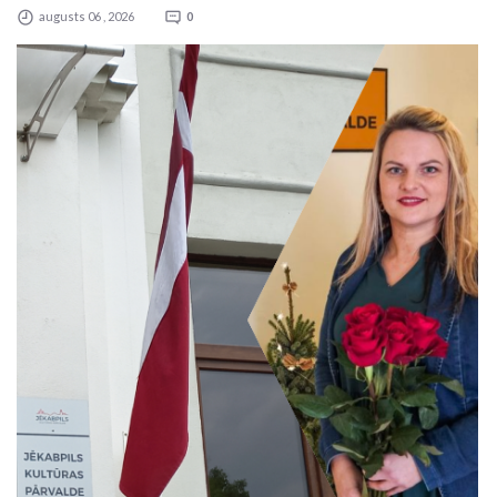
augusts 06 , 2026
0