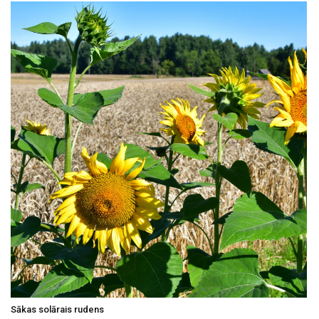
Sākas solārais rudens