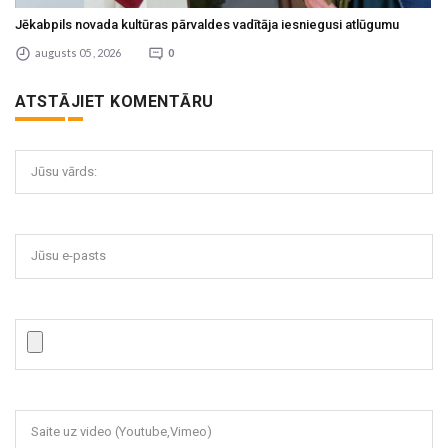
Jēkabpils novada kultūras pārvaldes vadītāja iesniegusi atlūgumu
augusts 05 , 2026
0
ATSTĀJIET KOMENTĀRU
Jūsu vārds:
Jūsu e-pasts
Saite uz video (Youtube,Vimeo)