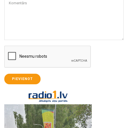
Komentārs
PIEVIENOT