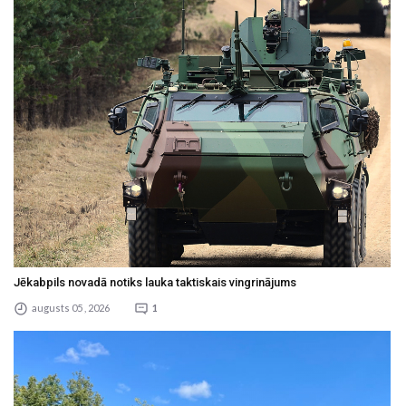
Jēkabpils novadā notiks lauka taktiskais vingrinājums
augusts 05 , 2026
1