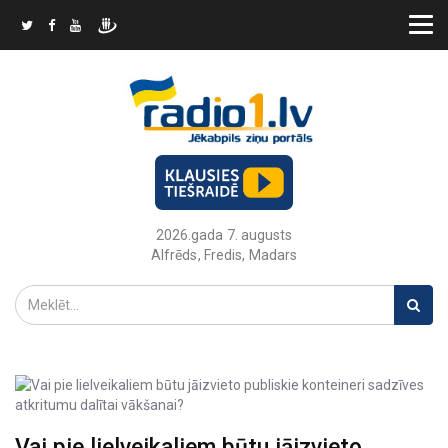
2026.gada 7. augusts
Alfrēds, Fredis, Madars
Vai pie lielveikaliem būtu jāizvieto