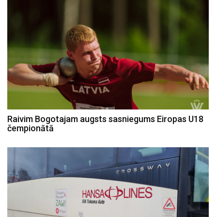
Raivim Bogotajam augsts sasniegums Eiropas U18
čempionātā