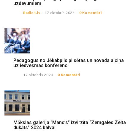
uzdevumiem
Radio1.lv
--
17 oktobris 2024
--
0 Komentāri
Pedagogus no Jēkabpils pilsētas un novada aicina
uz iedvesmas konferenci
17 oktobris 2024
--
0 Komentāri
Mākslas galerija “Mans’s” izvirzīta “Zemgales Zelta
dukāts” 2024 balvai