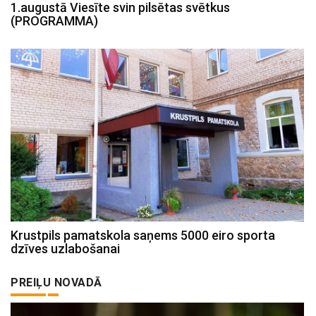
1.augustā Viesīte svin pilsētas svētkus
(PROGRAMMA)
Krustpils pamatskola saņems 5000 eiro sporta
dzīves uzlabošanai
PREIĻU NOVADĀ