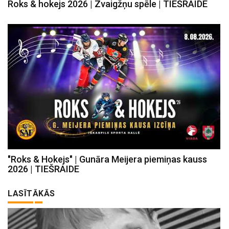
Roks & hokejs 2026 | Zvaigžņu spēle | TIEŠRAIDE
"Roks & Hokejs" | Gunāra Meijera piemiņas kauss
2026 | TIEŠRAIDE
LASĪTĀKĀS