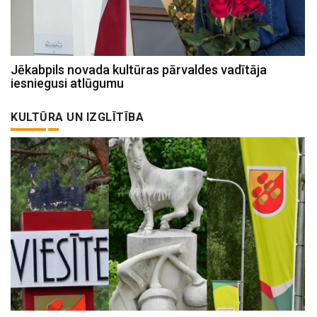
Jēkabpils novada kultūras pārvaldes vadītāja
iesniegusi atlūgumu
KULTŪRA UN IZGLĪTĪBA