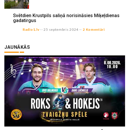
Svētdien Krustpils saliņā norisināsies Miķeļdienas
gadatirgus
Radio1.lv
--
25 septembris 2024
--
2 Komentāri
JAUNĀKĀS