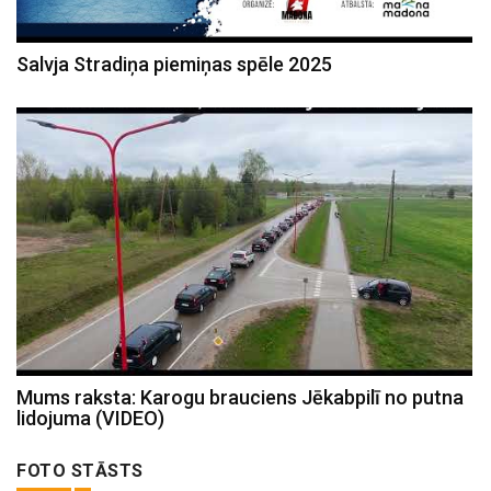
Salvja Stradiņa piemiņas spēle 2025
Mums raksta: Karogu brauciens Jēkabpilī no putna
lidojuma (VIDEO)
FOTO STĀSTS