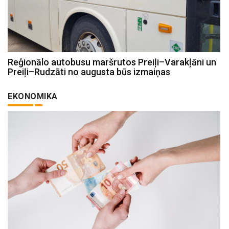
Reģionālo autobusu maršrutos Preiļi–Varakļāni un
Preiļi–Rudzāti no augusta būs izmaiņas
EKONOMIKA