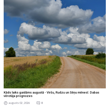
Kāds laiks gaidāms augustā - Viršu, Rudzu un Sēņu mēnesī. Dabas
vērotāja prognozes
augusts 02 , 2026
0