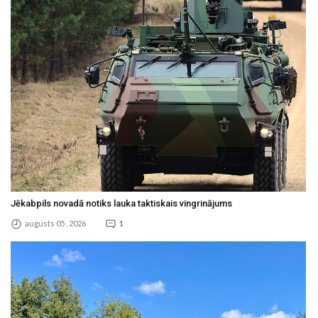
Jēkabpils novadā notiks lauka taktiskais vingrinājums
augusts 05 , 2026
1