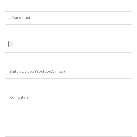
Jūsu e-pasts
Saite uz video (Youtube,Vimeo)
Komentārs