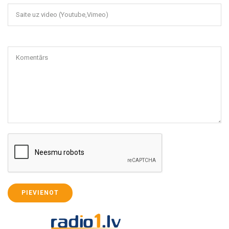
Saite uz video (Youtube,Vimeo)
Komentārs
PIEVIENOT