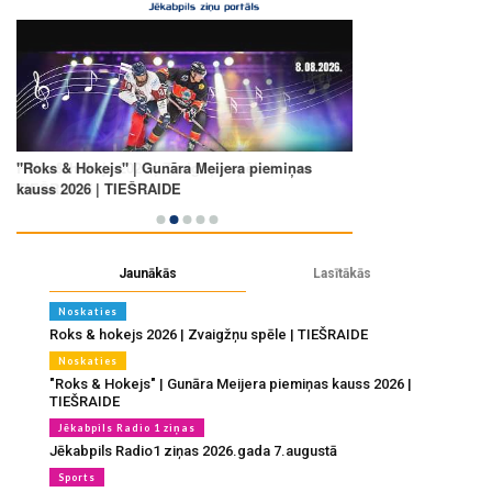
Jaunākās
Lasītākās
Noskaties
Roks & hokejs 2026 | Zvaigžņu spēle | TIEŠRAIDE
Noskaties
"Roks & Hokejs" | Gunāra Meijera piemiņas kauss 2026 |
TIEŠRAIDE
Jēkabpils Radio 1 ziņas
Jēkabpils Radio1 ziņas 2026.gada 7.augustā
Sports