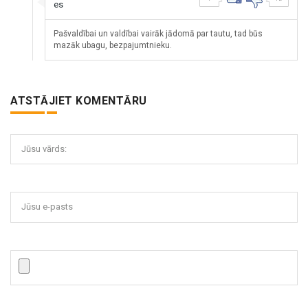
es
Pašvaldībai un valdībai vairāk jādomā par tautu, tad būs
mazāk ubagu, bezpajumtnieku.
ATSTĀJIET KOMENTĀRU
Jūsu vārds:
Jūsu e-pasts