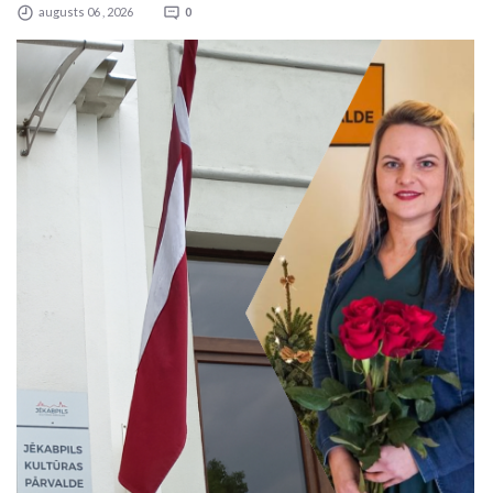
augusts 06 , 2026
0