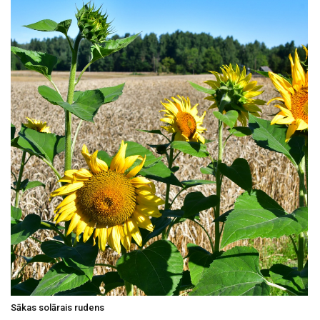
Sākas solārais rudens