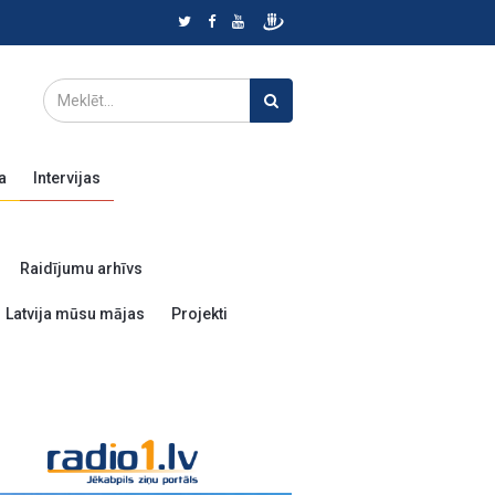
a
Intervijas
Raidījumu arhīvs
Latvija mūsu mājas
Projekti