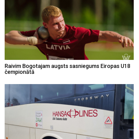
Raivim Bogotajam augsts sasniegums Eiropas U18
čempionātā