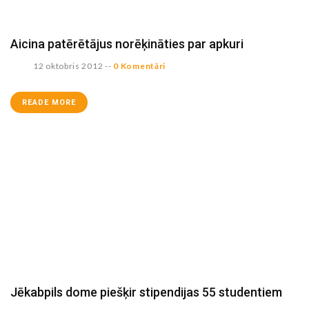
Aicina patērētājus norēķināties par apkuri
12 oktobris 2012
--
0 Komentāri
READE MORE
Jēkabpils dome piešķir stipendijas 55 studentiem