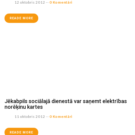
12 oktobris 2012
--
0 Komentāri
READE MORE
Jēkabpils sociālajā dienestā var saņemt elektrības
norēķinu kartes
11 oktobris 2012
--
0 Komentāri
READE MORE