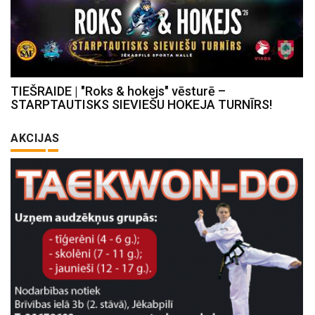
TIEŠRAIDE | "Roks & hokejs" vēsturē –
STARPTAUTISKS SIEVIEŠU HOKEJA TURNĪRS!
AKCIJAS