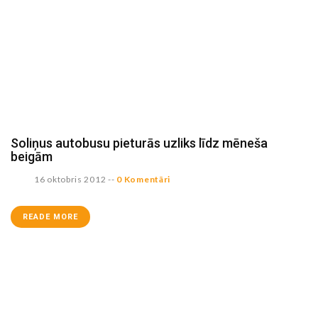
Soliņus autobusu pieturās uzliks līdz mēneša
beigām
16 oktobris 2012
--
0 Komentāri
READE MORE