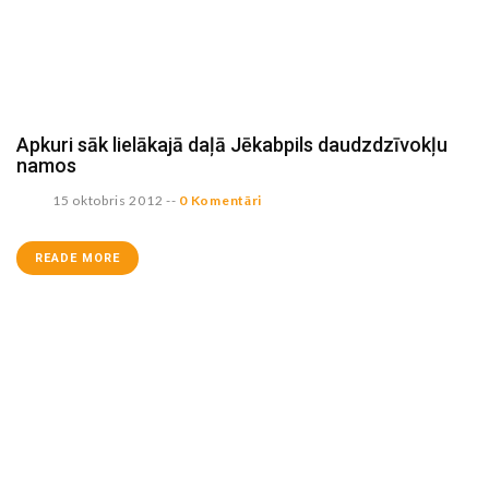
Apkuri sāk lielākajā daļā Jēkabpils daudzdzīvokļu
namos
15 oktobris 2012
--
0 Komentāri
READE MORE