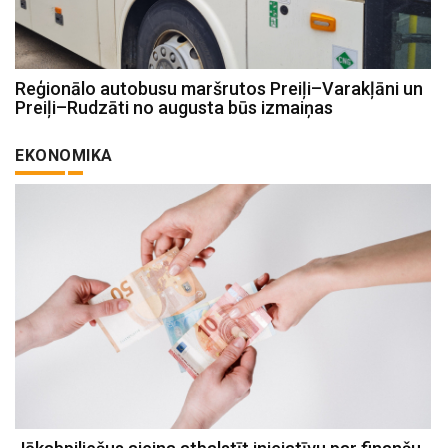
Reģionālo autobusu maršrutos Preiļi–Varakļāni un
Preiļi–Rudzāti no augusta būs izmaiņas
EKONOMIKA