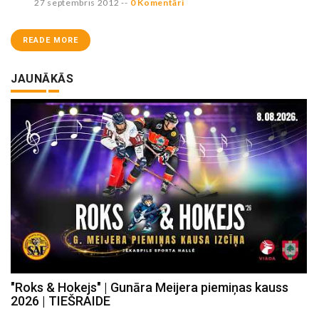
27 septembris 2012
--
0 Komentāri
READE MORE
JAUNĀKĀS
"Roks & Hokejs" | Gunāra Meijera piemiņas kauss
2026 | TIEŠRAIDE