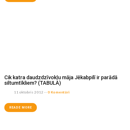
Cik katra daudzdzīvokļu māja Jēkabpilī ir parādā
siltumtīkliem? (TABULA)
11 oktobris 2012
--
0 Komentāri
READE MORE