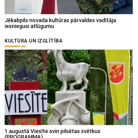
Jēkabpils novada kultūras pārvaldes vadītāja
iesniegusi atlūgumu
KULTŪRA UN IZGLĪTĪBA
1.augustā Viesīte svin pilsētas svētkus
(PROGRAMMA)