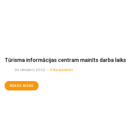
Tūrisma informācijas centram mainīts darba laiks
02 oktobris 2012
--
0 Komentāri
READE MORE