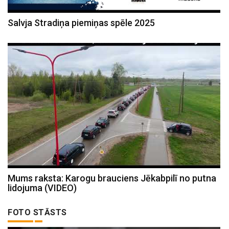
Salvja Stradiņa piemiņas spēle 2025
Mums raksta: Karogu brauciens Jēkabpilī no putna
lidojuma (VIDEO)
FOTO STĀSTS