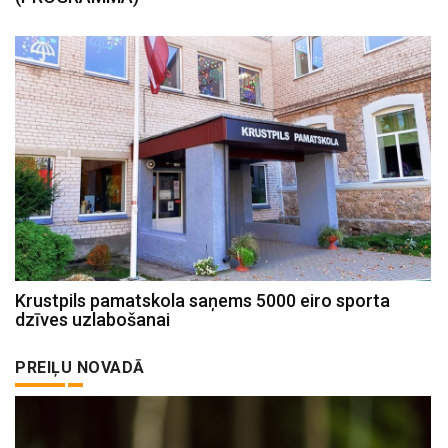
Krustpils pamatskola saņems 5000 eiro sporta
dzīves uzlabošanai
PREIĻU NOVADĀ