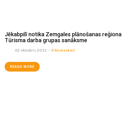
Jēkabpilī notika Zemgales plānošanas reģiona
Tūrisma darba grupas sanāksme
02 oktobris 2012
--
0 Komentāri
READE MORE