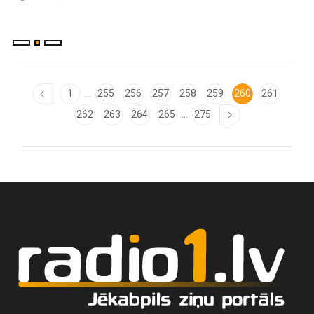
...
1
255
256
257
258
259
260
261
...
262
263
264
265
275