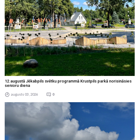
12.augustā Jēkabpils svētku programmā Krustpils parkā norisināsies
senioru diena
augusts 03 , 2026
0