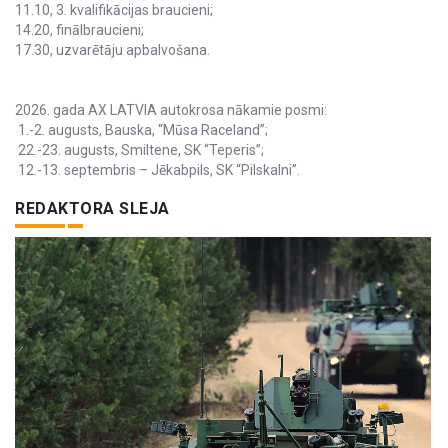
11.10, 3. kvalifikācijas braucieni;
14.20, finālbraucieni;
17.30, uzvarētāju apbalvošana.
2026. gada AX LATVIA autokrosa nākamie posmi:
1.-2. augusts, Bauska, “Mūsa Raceland”;
22.-23. augusts, Smiltene, SK “Teperis”;
12.-13. septembris – Jēkabpils, SK “Pilskalni”.
REDAKTORA SLEJA