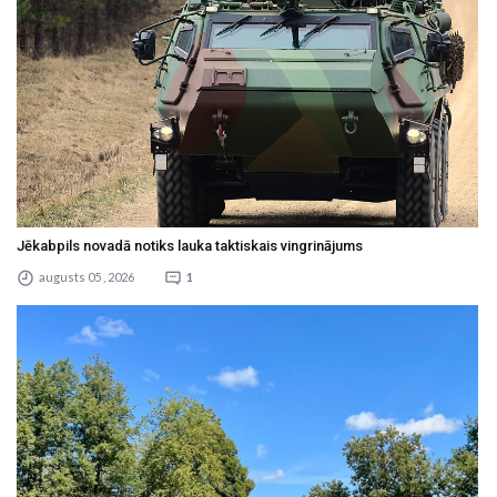
Jēkabpils novadā notiks lauka taktiskais vingrinājums
augusts 05 , 2026
1