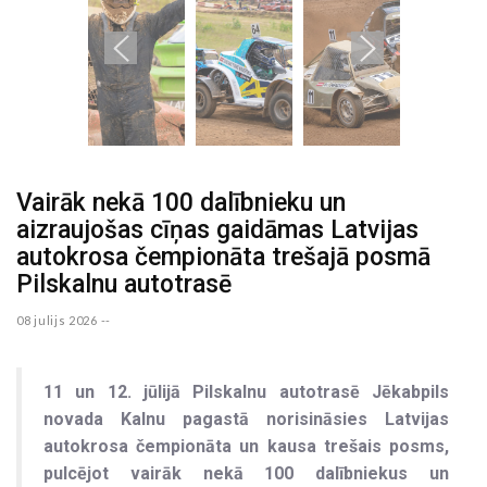
Vairāk nekā 100 dalībnieku un
aizraujošas cīņas gaidāmas Latvijas
autokrosa čempionāta trešajā posmā
Pilskalnu autotrasē
08 julijs 2026 --
11 un 12. jūlijā Pilskalnu autotrasē Jēkabpils
novada Kalnu pagastā norisināsies Latvijas
autokrosa čempionāta un kausa trešais posms,
pulcējot vairāk nekā 100 dalībniekus un