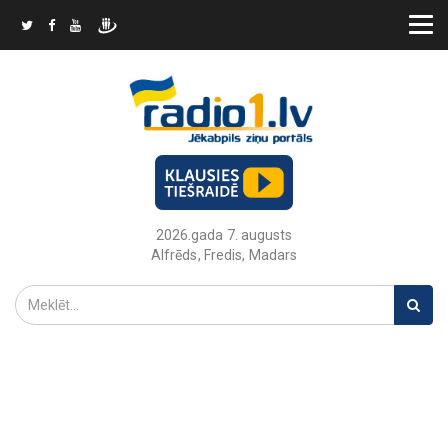
2026.gada 7. augusts
Alfrēds, Fredis, Madars