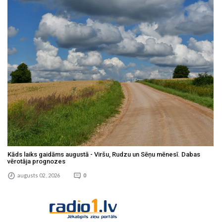
Kāds laiks gaidāms augustā - Viršu, Rudzu un Sēņu mēnesī. Dabas
vērotāja prognozes
augusts 02 , 2026
0