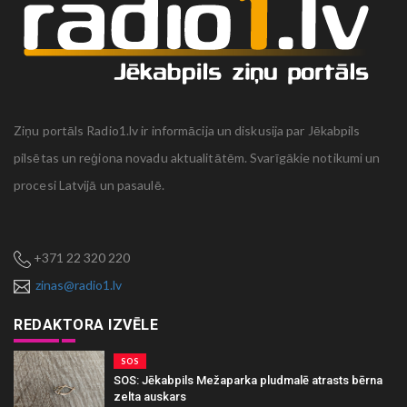
Ziņu portāls Radio1.lv ir informācija un diskusija par Jēkabpils
pilsētas un reģiona novadu aktualitātēm. Svarīgākie notikumi un
procesi Latvijā un pasaulē.
+371 22 320 220
zinas@radio1.lv
REDAKTORA IZVĒLE
SOS
SOS: Jēkabpils Mežaparka pludmalē atrasts bērna
zelta auskars