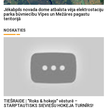
Jēkabpils novada dome atbalsta vēja elektrostaciju
parka būvniecību Vīpes un Mežāres pagastu
teritorijā
NOSKATIES
TIEŠRAIDE | "Roks & hokejs" vēsturē –
STARPTAUTISKS SIEVIEŠU HOKEJA TURNĪRS!