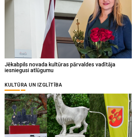
Jēkabpils novada kultūras pārvaldes vadītāja
iesniegusi atlūgumu
KULTŪRA UN IZGLĪTĪBA