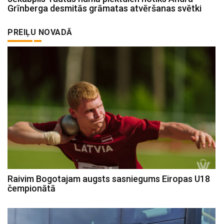
Grīnberga desmitās grāmatas atvēršanas svētki
PREIĻU NOVADĀ
Raivim Bogotajam augsts sasniegums Eiropas U18
čempionātā