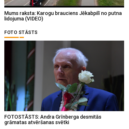
Mums raksta: Karogu brauciens Jēkabpilī no putna
lidojuma (VIDEO)
FOTO STĀSTS
FOTOSTĀSTS: Andra Grīnberga desmitās
grāmatas atvēršanas svētki