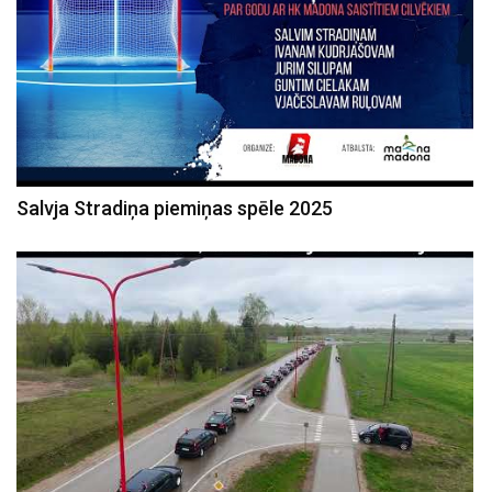
Salvja Stradiņa piemiņas spēle 2025