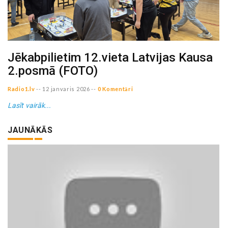
Jēkabpilietim 12.vieta Latvijas Kausa
2.posmā (FOTO)
Radio1.lv
--
12 janvaris 2026
--
0 Komentāri
Lasīt vairāk...
JAUNĀKĀS