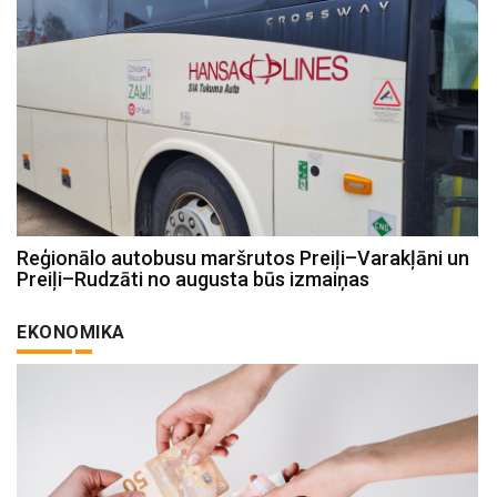
Reģionālo autobusu maršrutos Preiļi–Varakļāni un
Preiļi–Rudzāti no augusta būs izmaiņas
EKONOMIKA