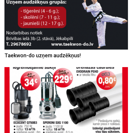
Taekwon-do uzņem audzēkņus!