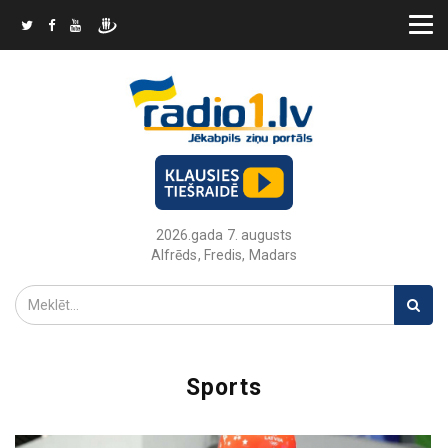
2026.gada 7. augusts
Alfrēds, Fredis, Madars
Sports