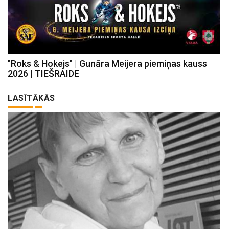
"Roks & Hokejs" | Gunāra Meijera piemiņas kauss
2026 | TIEŠRAIDE
LASĪTĀKĀS