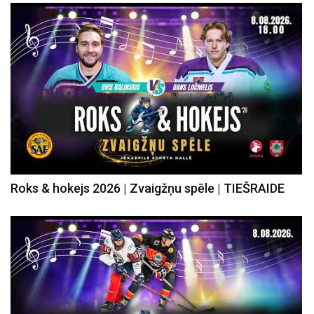
Roks & hokejs 2026 | Zvaigžņu spēle | TIEŠRAIDE