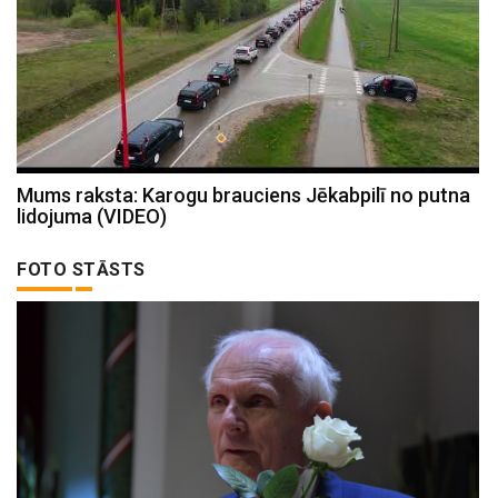
Mums raksta: Karogu brauciens Jēkabpilī no putna
lidojuma (VIDEO)
FOTO STĀSTS