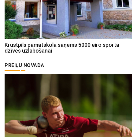
Krustpils pamatskola saņems 5000 eiro sporta
dzīves uzlabošanai
PREIĻU NOVADĀ