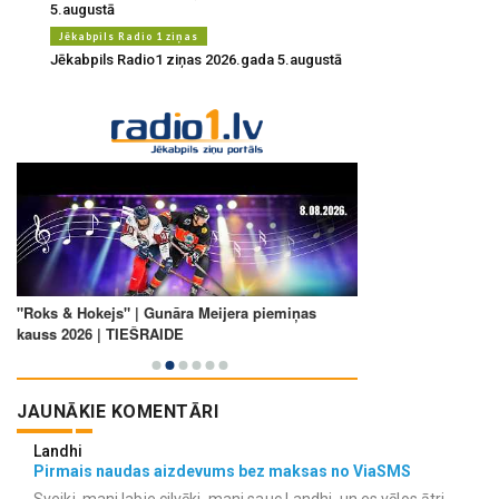
5.augustā
Jēkabpils Radio 1 ziņas
Jēkabpils Radio1 ziņas 2026.gada 5.augustā
JAUNĀKIE KOMENTĀRI
Landhi
Pirmais naudas aizdevums bez maksas no ViaSMS