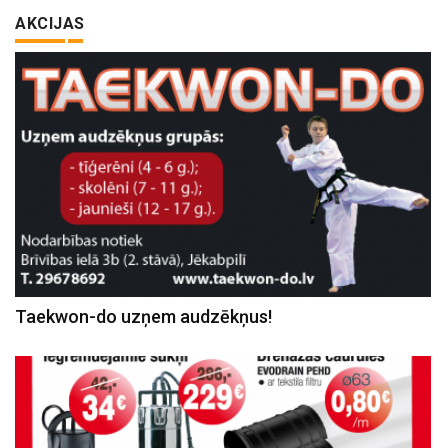
AKCIJAS
Taekwon-do uzņem audzēkņus!