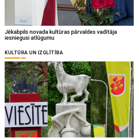
Jēkabpils novada kultūras pārvaldes vadītāja
iesniegusi atlūgumu
KULTŪRA UN IZGLĪTĪBA