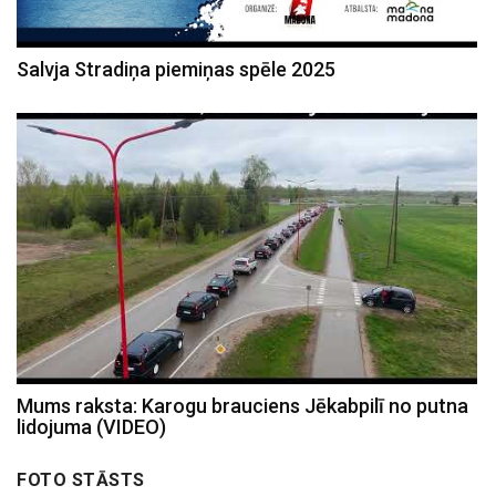
Salvja Stradiņa piemiņas spēle 2025
Mums raksta: Karogu brauciens Jēkabpilī no putna
lidojuma (VIDEO)
FOTO STĀSTS