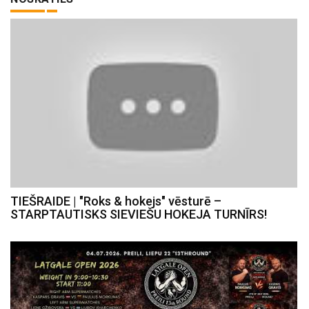
TIEŠRAIDE | "Roks & hokejs" vēsturē –
STARPTAUTISKS SIEVIEŠU HOKEJA TURNĪRS!