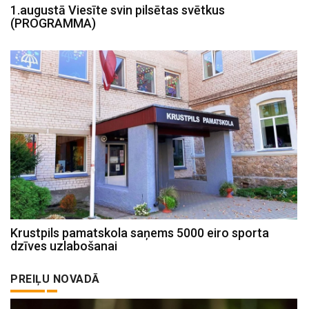
1.augustā Viesīte svin pilsētas svētkus
(PROGRAMMA)
Krustpils pamatskola saņems 5000 eiro sporta
dzīves uzlabošanai
PREIĻU NOVADĀ