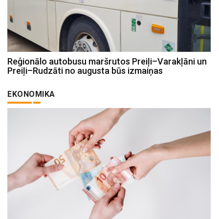
Reģionālo autobusu maršrutos Preiļi–Varakļāni un
Preiļi–Rudzāti no augusta būs izmaiņas
EKONOMIKA