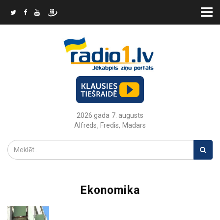
2026.gada 7. augusts
Alfrēds, Fredis, Madars
Ekonomika