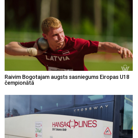
Raivim Bogotajam augsts sasniegums Eiropas U18
čempionātā