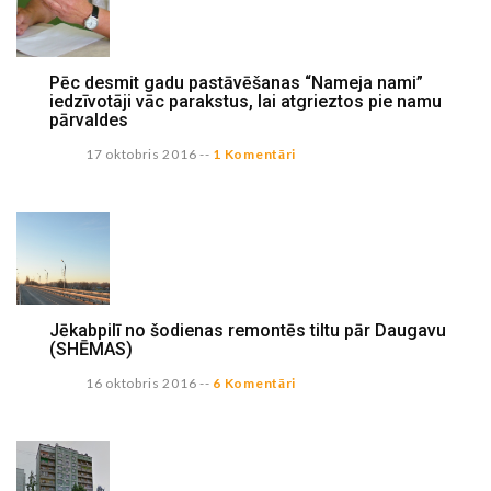
Pēc desmit gadu pastāvēšanas “Nameja nami”
iedzīvotāji vāc parakstus, lai atgrieztos pie namu
pārvaldes
17 oktobris 2016
--
1 Komentāri
Jēkabpilī no šodienas remontēs tiltu pār Daugavu
(SHĒMAS)
16 oktobris 2016
--
6 Komentāri