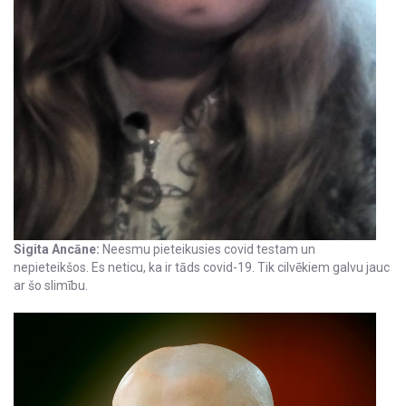
Sigita Ancāne:
Neesmu pieteikusies covid testam un
nepieteikšos. Es neticu, ka ir tāds covid-19. Tik cilvēkiem galvu jauc
ar šo slimību.