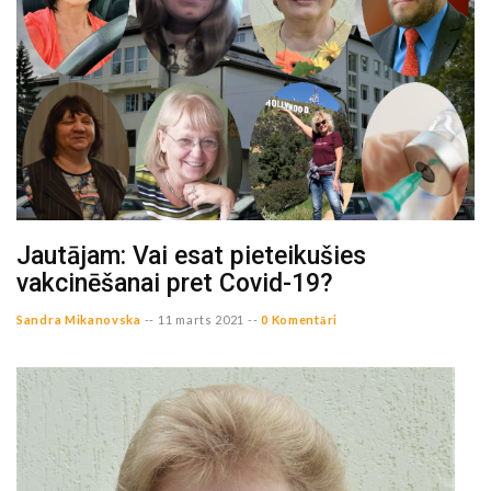
Jautājam: Vai esat pieteikušies
vakcinēšanai pret Covid-19?
Sandra Mikanovska
--
11 marts 2021 --
0 Komentāri