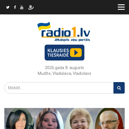
2026.gada 8. augusts
Mudīte, Vladislava, Vladislavs