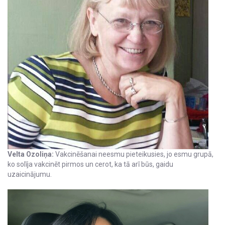
Velta Ozoliņa:
Vakcinēšanai neesmu pieteikusies, jo esmu grupā,
ko solīja vakcinēt pirmos un cerot, ka tā arī būs, gaidu
uzaicinājumu.