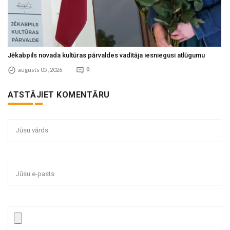
Jēkabpils novada kultūras pārvaldes vadītāja iesniegusi atlūgumu
augusts 05 , 2026
0
ATSTĀJIET KOMENTĀRU
Jūsu vārds:
Jūsu e-pasts