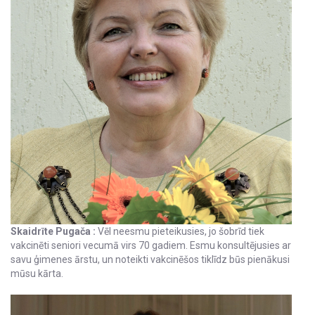
Skaidrīte Pugača :
Vēl neesmu pieteikusies, jo šobrīd tiek
vakcinēti seniori vecumā virs 70 gadiem. Esmu konsultējusies ar
savu ģimenes ārstu, un noteikti vakcinēšos tiklīdz būs pienākusi
mūsu kārta.