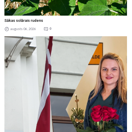
Sākas solārais rudens
augusts 06 , 2026
0