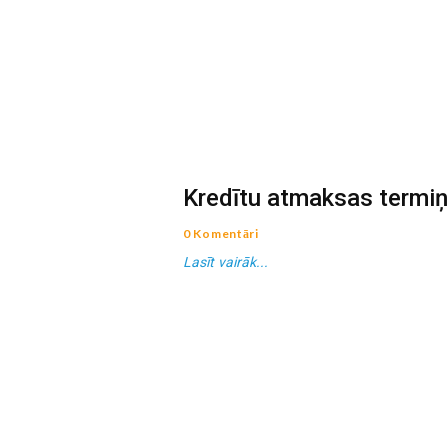
Kredītu atmaksas termiņ
0 Komentāri
Lasīt vairāk...