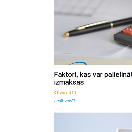
Faktori, kas var palielin
izmaksas
0 Komentāri
Lasīt vairāk...