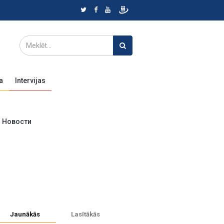
a
Intervijas
Новости
Jaunākās
Lasītākās