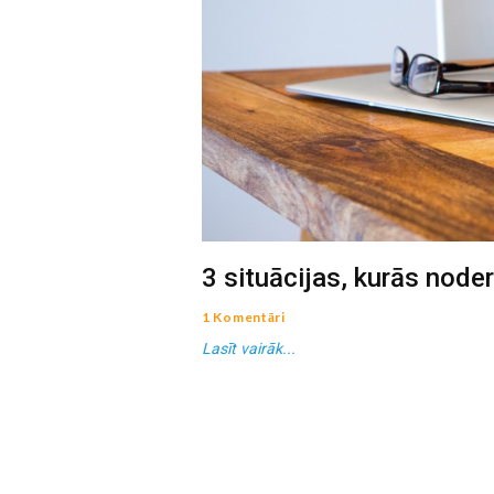
3 situācijas, kurās noder
1 Komentāri
Lasīt vairāk...