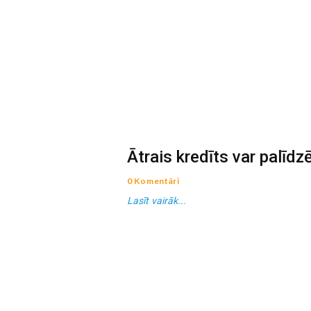
Ātrais kredīts var palīdzē
0 Komentāri
Lasīt vairāk...