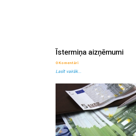
Īstermiņa aizņēmumi
0 Komentāri
Lasīt vairāk...