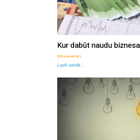
Kur dabūt naudu biznes
0 Komentāri
Lasīt vairāk...