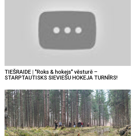
TIEŠRAIDE | "Roks & hokejs" vēsturē –
STARPTAUTISKS SIEVIEŠU HOKEJA TURNĪRS!