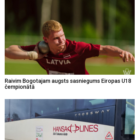
Raivim Bogotajam augsts sasniegums Eiropas U18
čempionātā