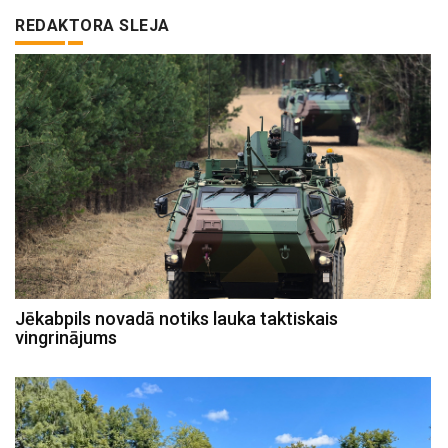
REDAKTORA SLEJA
Jēkabpils novadā notiks lauka taktiskais
vingrinājums