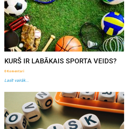
KURŠ IR LABĀKAIS SPORTA VEIDS?
0 Komentāri
Lasīt vairāk...