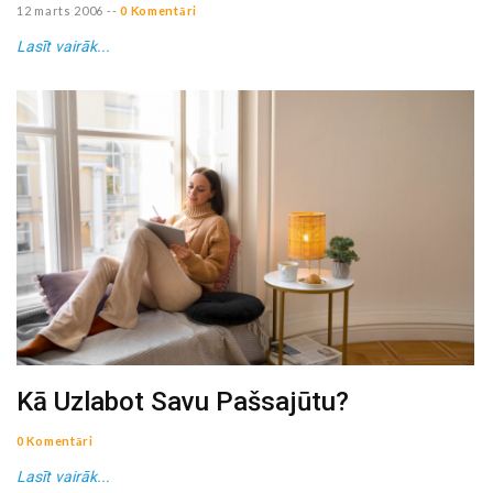
12 marts 2006
--
0 Komentāri
Lasīt vairāk...
Kā Uzlabot Savu Pašsajūtu?
0 Komentāri
Lasīt vairāk...