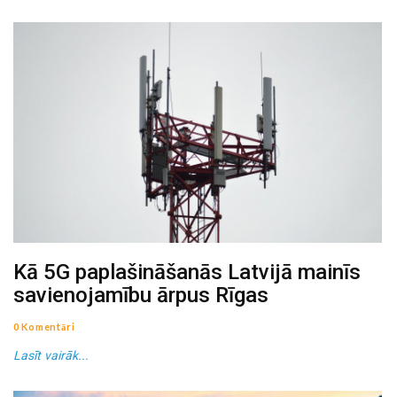
Kā 5G paplašināšanās Latvijā mainīs
savienojamību ārpus Rīgas
0 Komentāri
Lasīt vairāk...