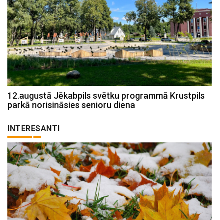
12.augustā Jēkabpils svētku programmā Krustpils
parkā norisināsies senioru diena
INTERESANTI