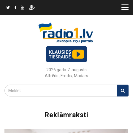
2026.gada 7. augusts
Alfrēds, Fredis, Madars
Reklāmraksti