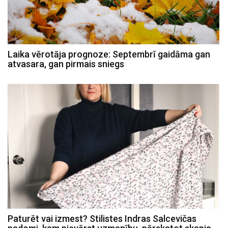
Laika vērotāja prognoze: Septembrī gaidāma gan
atvasara, gan pirmais sniegs
Paturēt vai izmest? Stilistes Indras Salcevičas