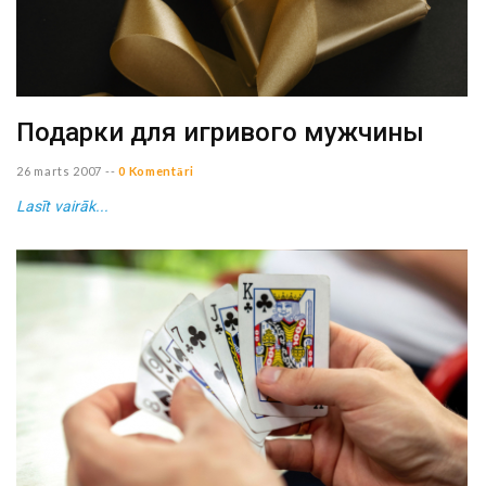
Подарки для игривого мужчины
26 marts 2007
--
0 Komentāri
Lasīt vairāk...