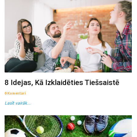
8 Idejas, Kā Izklaidēties Tiešsaistē
0 Komentāri
Lasīt vairāk...