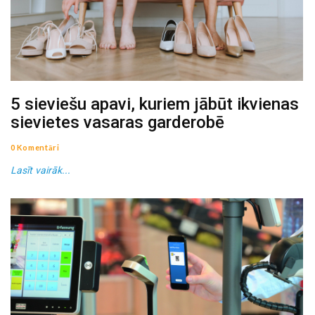
5 sieviešu apavi, kuriem jābūt ikvienas
sievietes vasaras garderobē
0 Komentāri
Lasīt vairāk...