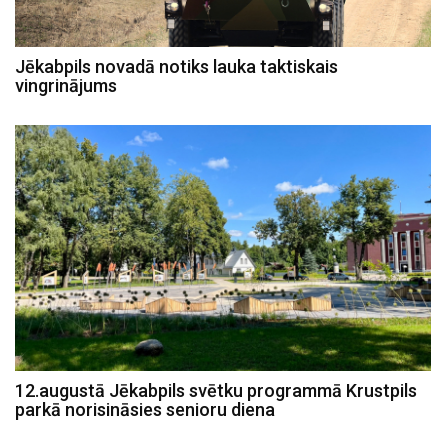
Jēkabpils novadā notiks lauka taktiskais
vingrinājums
12.augustā Jēkabpils svētku programmā Krustpils
parkā norisināsies senioru diena