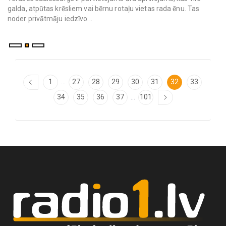
...
1
27
28
29
30
31
32
33
...
34
35
36
37
101