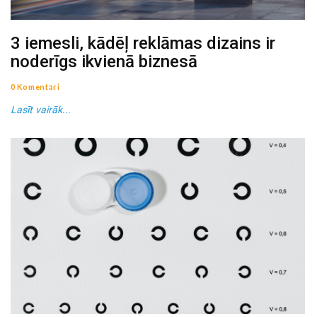
3 iemesli, kādēļ reklāmas dizains ir
noderīgs ikvienā biznesā
0 Komentāri
Lasīt vairāk...