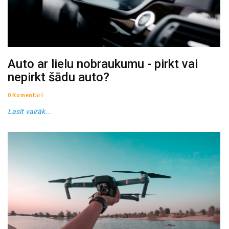
Auto ar lielu nobraukumu - pirkt vai
nepirkt šādu auto?
0 Komentāri
Lasīt vairāk...