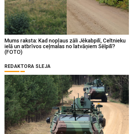
Mums raksta: Kad nopļaus zāli Jēkabpilī, Celtnieku
ielā un atbrīvos ceļmalas no latvāņiem Sēlpilī?
(FOTO)
REDAKTORA SLEJA