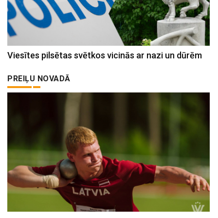
Viesītes pilsētas svētkos vicinās ar nazi un dūrēm
PREIĻU NOVADĀ