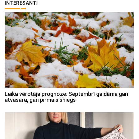
INTERESANTI
Laika vērotāja prognoze: Septembrī gaidāma gan
atvasara, gan pirmais sniegs