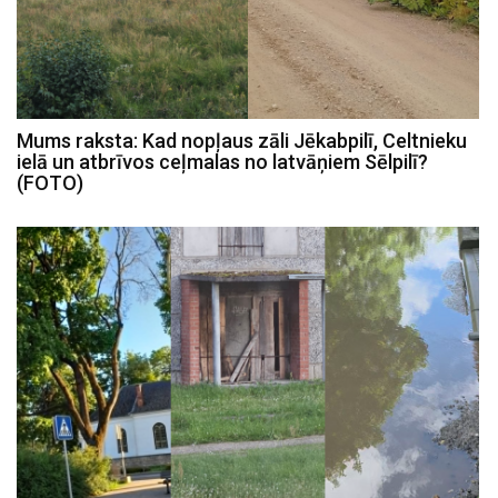
Mums raksta: Kad nopļaus zāli Jēkabpilī, Celtnieku
ielā un atbrīvos ceļmalas no latvāņiem Sēlpilī?
(FOTO)