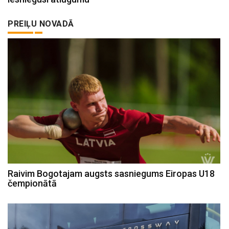
PREIĻU NOVADĀ
Raivim Bogotajam augsts sasniegums Eiropas U18
čempionātā