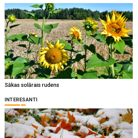
Sākas solārais rudens
INTERESANTI