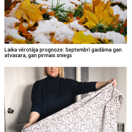
Laika vērotāja prognoze: Septembrī gaidāma gan
atvasara, gan pirmais sniegs