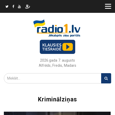
2026.gada 7. augusts
Alfrēds, Fredis, Madars
Kriminālziņas