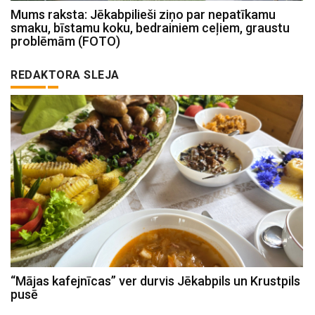
Mums raksta: Jēkabpilieši ziņo par nepatīkamu
smaku, bīstamu koku, bedrainiem ceļiem, graustu
problēmām (FOTO)
REDAKTORA SLEJA
“Mājas kafejnīcas” ver durvis Jēkabpils un Krustpils
pusē