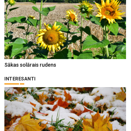
Sākas solārais rudens
INTERESANTI