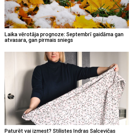
Laika vērotāja prognoze: Septembrī gaidāma gan
atvasara, gan pirmais sniegs
Paturēt vai izmest? Stilistes Indras Salcevičas