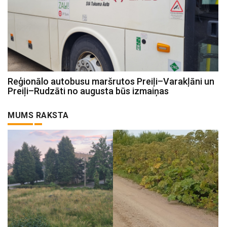
Reģionālo autobusu maršrutos Preiļi–Varakļāni un
Preiļi–Rudzāti no augusta būs izmaiņas
MUMS RAKSTA