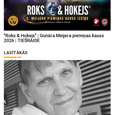
"Roks & Hokejs" | Gunāra Meijera piemiņas kauss
2026 | TIEŠRAIDE
LASĪTĀKĀS