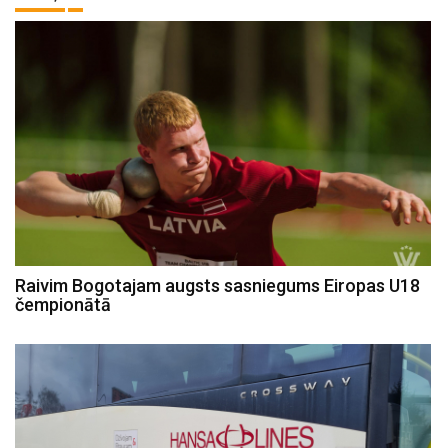
Raivim Bogotajam augsts sasniegums Eiropas U18
čempionātā