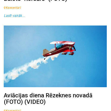
0 Komentāri
Lasīt vairāk...
Aviācijas diena Rēzeknes novadā
(FOTO) (VIDEO)
0 Komentāri