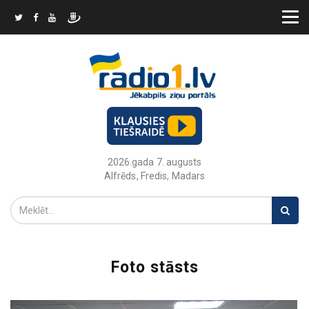
2026.gada 7. augusts
Alfrēds, Fredis, Madars
Foto stāsts