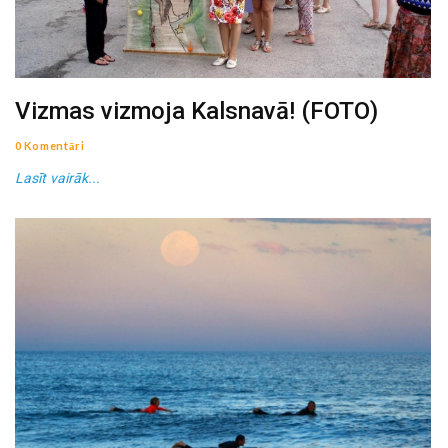
Vizmas vizmoja Kalsnavā! (FOTO)
0 Komentāri
Lasīt vairāk...