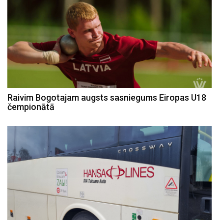
Raivim Bogotajam augsts sasniegums Eiropas U18
čempionātā