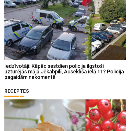
Iedzīvotāji: Kāpēc sestdien policija ilgstoši
uzturējās mājā Jēkabpilī, Auseklīša ielā 11? Policija
pagaidām nekomentē
RECEPTES