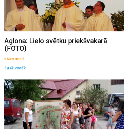
Aglona: Lielo svētku priekšvakarā
(FOTO)
0 Komentāri
Lasīt vairāk...