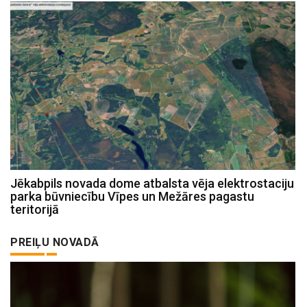
Jēkabpils novada dome atbalsta vēja elektrostaciju
parka būvniecību Vīpes un Mežāres pagastu
teritorijā
PREIĻU NOVADĀ