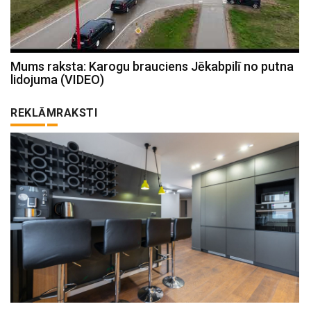
Mums raksta: Karogu brauciens Jēkabpilī no putna
lidojuma (VIDEO)
REKLĀMRAKSTI