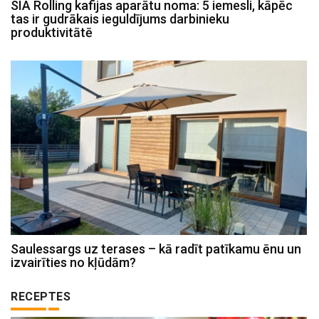
SIA Rolling kafijas aparātu noma: 5 iemesli, kāpēc
tas ir gudrākais ieguldījums darbinieku
produktivitātē
Saulessargs uz terases – kā radīt patīkamu ēnu un
izvairīties no kļūdām?
RECEPTES