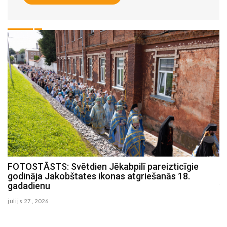
FOTOSTĀSTS: Zinātnes pikniks Strūves parkā
julijs 19 , 2026