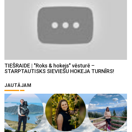
TIEŠRAIDE | "Roks & hokejs" vēsturē –
STARPTAUTISKS SIEVIEŠU HOKEJA TURNĪRS!
JAUTĀJAM