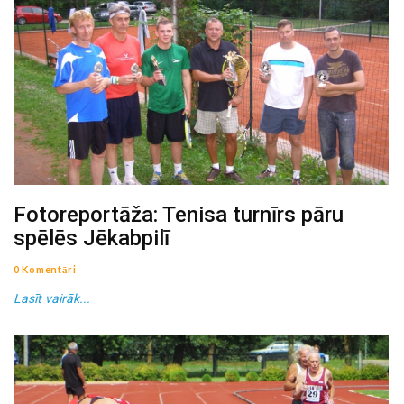
Fotoreportāža: Tenisa turnīrs pāru
spēlēs Jēkabpilī
0 Komentāri
Lasīt vairāk...