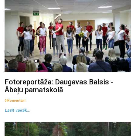
Fotoreportāža: Daugavas Balsis -
Ābeļu pamatskolā
0 Komentāri
Lasīt vairāk...