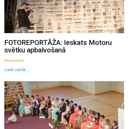
FOTOREPORTĀŽA: Ieskats Motoru
svētku apbalvošanā
0 Komentāri
Lasīt vairāk...