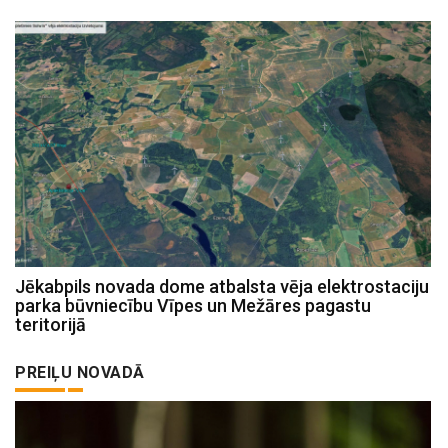
Jēkabpils novada dome atbalsta vēja elektrostaciju
parka būvniecību Vīpes un Mežāres pagastu
teritorijā
PREIĻU NOVADĀ