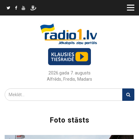
2026.gada 7. augusts
Alfrēds, Fredis, Madars
Foto stāsts