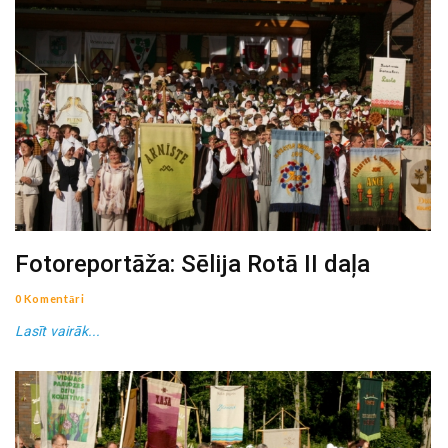
Fotoreportāža: Sēlija Rotā II daļa
0 Komentāri
Lasīt vairāk...