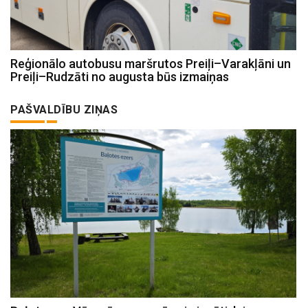
Reģionālo autobusu maršrutos Preiļi–Varakļāni un
Preiļi–Rudzāti no augusta būs izmaiņas
PAŠVALDĪBU ZIŅAS