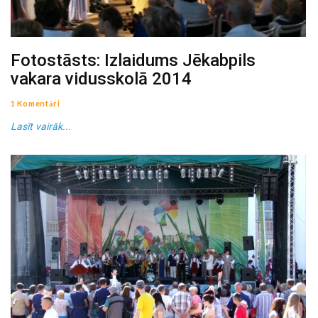
Fotostāsts: Izlaidums Jēkabpils
vakara vidusskolā 2014
1 Komentāri
Lasīt vairāk...