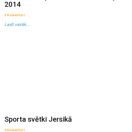
2014
1 Komentāri
Lasīt vairāk...
Sporta svētki Jersikā
0 Komentāri