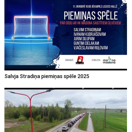
Salvja Stradiņa piemiņas spēle 2025