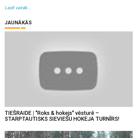
Lasīt vairāk...
JAUNĀKĀS
TIEŠRAIDE | "Roks & hokejs" vēsturē –
STARPTAUTISKS SIEVIEŠU HOKEJA TURNĪRS!