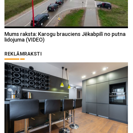
Mums raksta: Karogu brauciens Jēkabpilī no putna
lidojuma (VIDEO)
REKLĀMRAKSTI