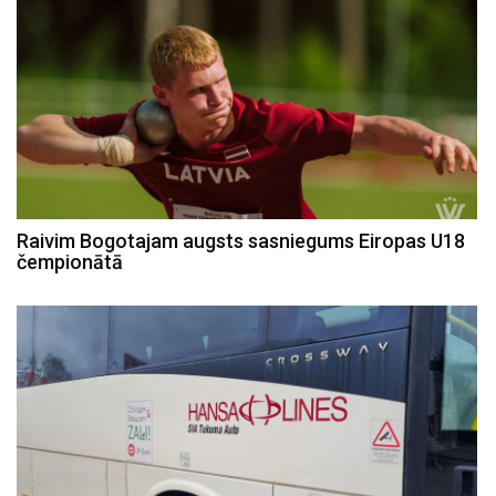
Raivim Bogotajam augsts sasniegums Eiropas U18
čempionātā