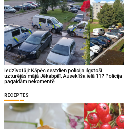
Iedzīvotāji: Kāpēc sestdien policija ilgstoši
uzturējās mājā Jēkabpilī, Auseklīša ielā 11? Policija
pagaidām nekomentē
RECEPTES