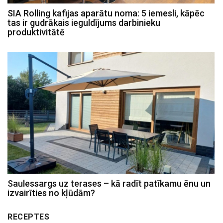
SIA Rolling kafijas aparātu noma: 5 iemesli, kāpēc
tas ir gudrākais ieguldījums darbinieku
produktivitātē
Saulessargs uz terases – kā radīt patīkamu ēnu un
izvairīties no kļūdām?
RECEPTES