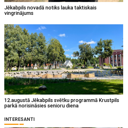
Jēkabpils novadā notiks lauka taktiskais
vingrinājums
12.augustā Jēkabpils svētku programmā Krustpils
parkā norisināsies senioru diena
INTERESANTI