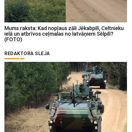
Mums raksta: Kad nopļaus zāli Jēkabpilī, Celtnieku
ielā un atbrīvos ceļmalas no latvāņiem Sēlpilī?
(FOTO)
REDAKTORA SLEJA