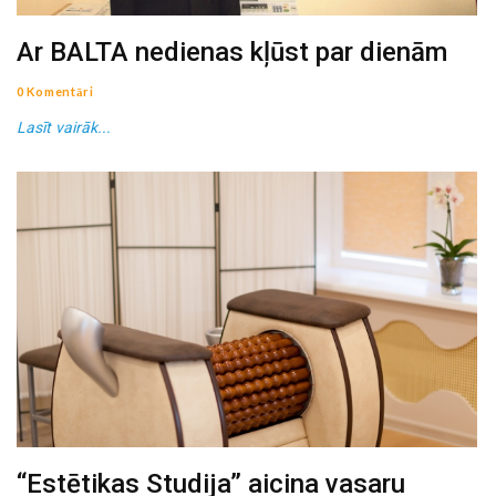
Ar BALTA nedienas kļūst par dienām
0 Komentāri
Lasīt vairāk...
“Estētikas Studija” aicina vasaru