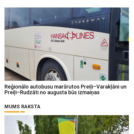
Reģionālo autobusu maršrutos Preiļi–Varakļāni un
Preiļi–Rudzāti no augusta būs izmaiņas
MUMS RAKSTA