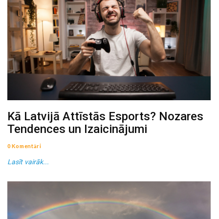
Kā Latvijā Attīstās Esports? Nozares
Tendences un Izaicinājumi
0 Komentāri
Lasīt vairāk...