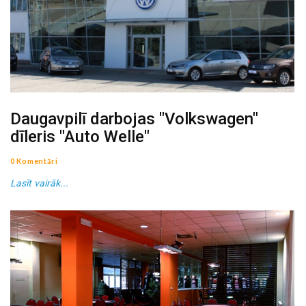
Daugavpilī darbojas "Volkswagen"
dīleris "Auto Welle"
0 Komentāri
Lasīt vairāk...