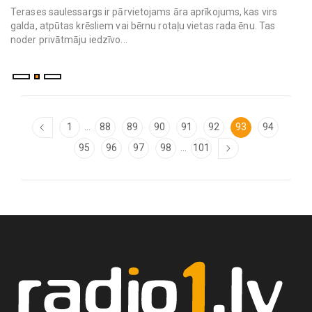
...
1
88
89
90
91
92
93
94
...
95
96
97
98
101