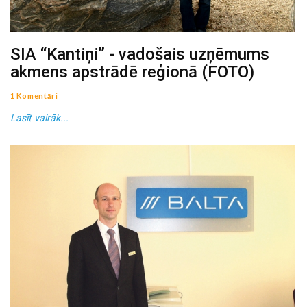
SIA “Kantiņi” - vadošais uzņēmums
akmens apstrādē reģionā (FOTO)
1 Komentāri
Lasīt vairāk...