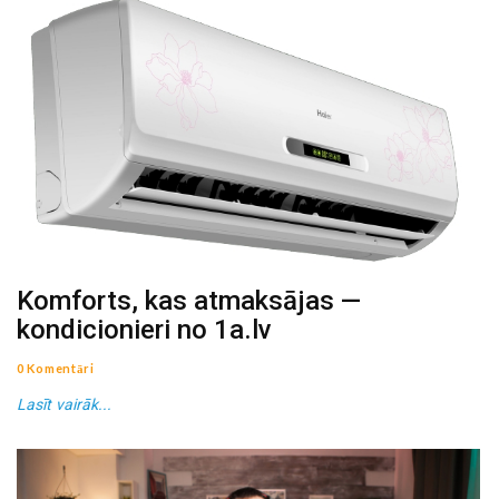
Komforts, kas atmaksājas —
kondicionieri no 1a.lv
0 Komentāri
Lasīt vairāk...