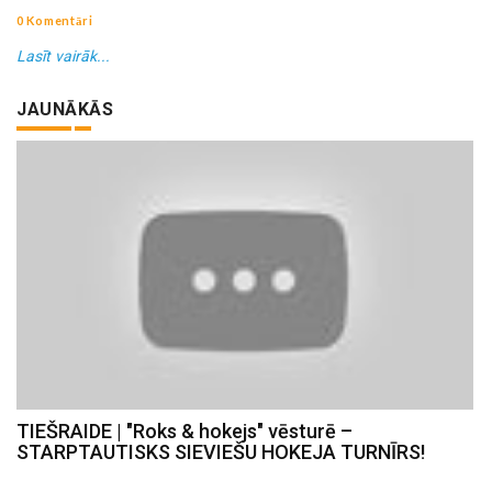
0 Komentāri
Lasīt vairāk...
JAUNĀKĀS
TIEŠRAIDE | "Roks & hokejs" vēsturē –
STARPTAUTISKS SIEVIEŠU HOKEJA TURNĪRS!