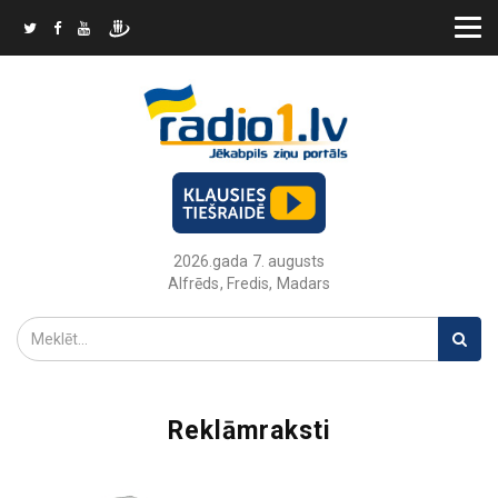
2026.gada 7. augusts
Alfrēds, Fredis, Madars
Reklāmraksti