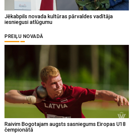
Jēkabpils novada kultūras pārvaldes vadītāja
iesniegusi atlūgumu
PREIĻU NOVADĀ
Raivim Bogotajam augsts sasniegums Eiropas U18
čempionātā