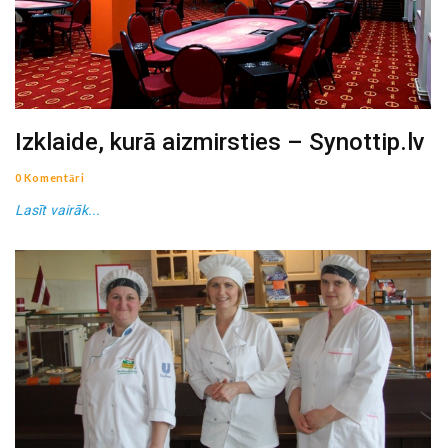
Izklaide, kurā aizmirsties – Synottip.lv
0 Komentāri
Lasīt vairāk...