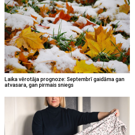
Laika vērotāja prognoze: Septembrī gaidāma gan
atvasara, gan pirmais sniegs