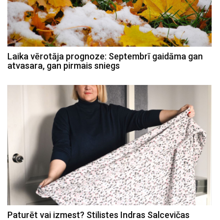
Laika vērotāja prognoze: Septembrī gaidāma gan
atvasara, gan pirmais sniegs
Paturēt vai izmest? Stilistes Indras Salcevičas