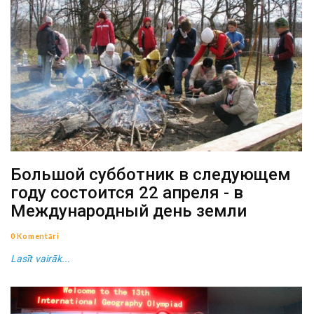
Большой субботник в следующем
году состоится 22 апреля - в
Международный день земли
0 Komentāri
Lasīt vairāk...