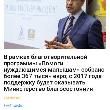
В рамках благотворительной
программы «Помоги
нуждающимся малышам» собрано
более 367 тысяч евро; с 2017 года
поддержку будет оказывать
Министерство благосостояния
0 Komentāri
Lasīt vairāk...