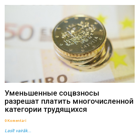
Уменьшенные соцвзносы
разрешат платить многочисленной
категории трудящихся
0 Komentāri
Lasīt vairāk...