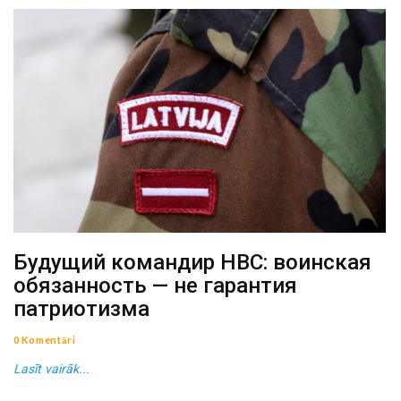
Будущий командир НВС: воинская
обязанность — не гарантия
патриотизма
0 Komentāri
Lasīt vairāk...