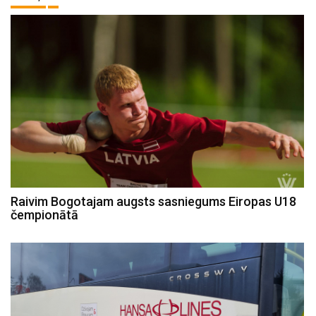
Raivim Bogotajam augsts sasniegums Eiropas U18
čempionātā