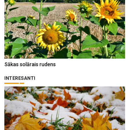
Sākas solārais rudens
INTERESANTI