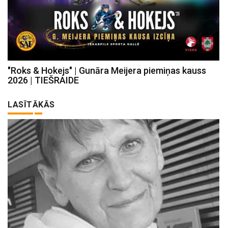
"Roks & Hokejs" | Gunāra Meijera piemiņas kauss
2026 | TIEŠRAIDE
LASĪTĀKĀS