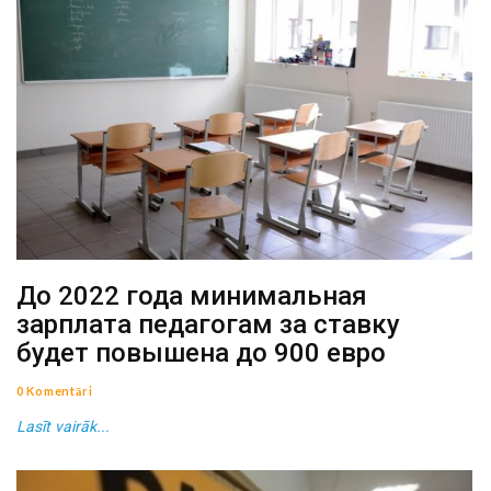
До 2022 года минимальная
зарплата педагогам за ставку
будет повышена до 900 евро
0 Komentāri
Lasīt vairāk...