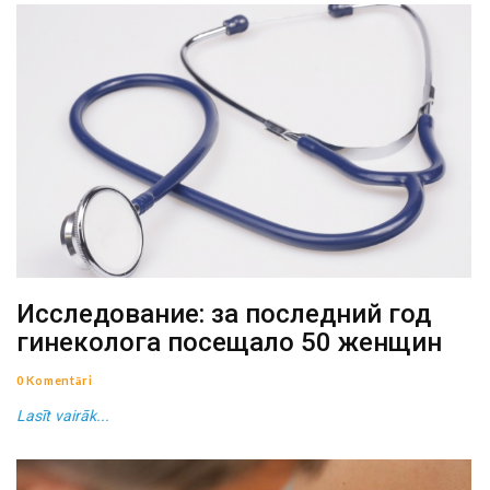
Исследование: за последний год
гинеколога посещало 50 женщин
0 Komentāri
Lasīt vairāk...