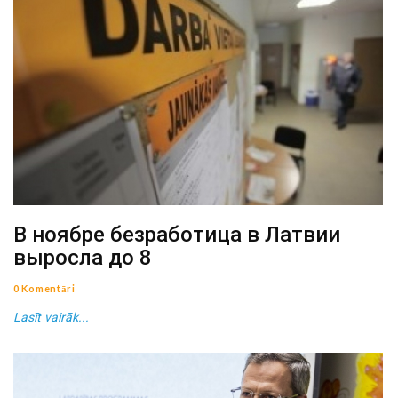
В ноябре безработица в Латвии
выросла до 8
0 Komentāri
Lasīt vairāk...