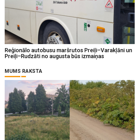
Reģionālo autobusu maršrutos Preiļi–Varakļāni un
Preiļi–Rudzāti no augusta būs izmaiņas
MUMS RAKSTA