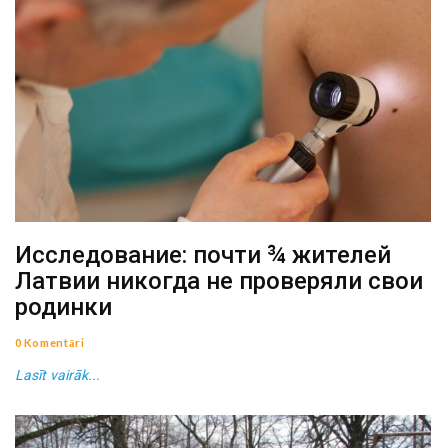
Исследование: почти ¾ жителей
Латвии никогда не проверяли свои
родинки
0 Komentāri
Lasīt vairāk...