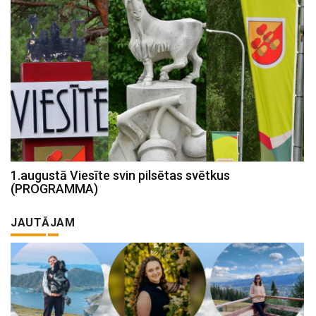
1.augustā Viesīte svin pilsētas svētkus
(PROGRAMMA)
JAUTĀJAM