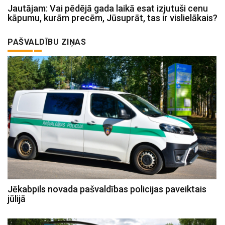
Jautājam: Vai pēdējā gada laikā esat izjutuši cenu
kāpumu, kurām precēm, Jūsuprāt, tas ir vislielākais?
PAŠVALDĪBU ZIŅAS
Jēkabpils novada pašvaldības policijas paveiktais
jūlijā