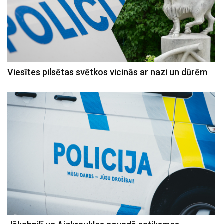
Viesītes pilsētas svētkos vicinās ar nazi un dūrēm