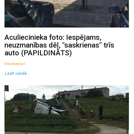
Aculiecinieka foto: Iespējams,
neuzmanības dēļ, "saskrienas" trīs
auto (PAPILDINĀTS)
0 Komentāri
Lasīt vairāk...