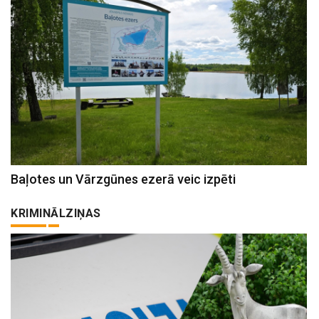
Baļotes un Vārzgūnes ezerā veic izpēti
KRIMINĀLZIŅAS