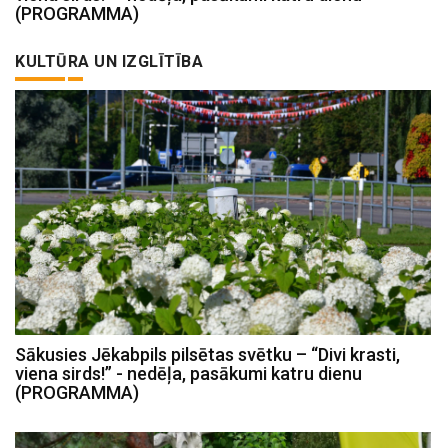
(PROGRAMMA)
KULTŪRA UN IZGLĪTĪBA
Sākusies Jēkabpils pilsētas svētku – “Divi krasti,
viena sirds!” - nedēļa, pasākumi katru dienu
(PROGRAMMA)