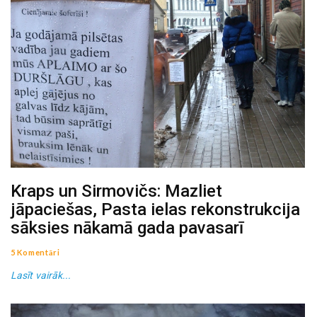
Kraps un Sirmovičs: Mazliet
jāpaciešas, Pasta ielas rekonstrukcija
sāksies nākamā gada pavasarī
5 Komentāri
Lasīt vairāk...