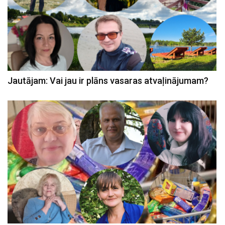
Jautājam: Vai jau ir plāns vasaras atvaļinājumam?