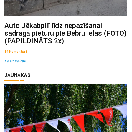
Auto Jēkabpilī līdz nepazīšanai
sadragā pieturu pie Bebru ielas (FOTO)
(PAPILDINĀTS 2x)
14 Komentāri
Lasīt vairāk...
JAUNĀKĀS