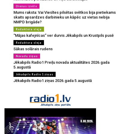
Dienas izvēle
Mums raksta: Vai Viesītes pilsētas svētkos bija pietiekams
skaits apsardzes darbinieku un kāpēc uz vietas nebija
NMPD brigāde?
Redaktora sleja
“Mājas kafejnīcas” ver durvis Jēkabpils un Krustpils pusē
Redaktora sleja
Sākas solārais rudens
Novadu ziņas
Jēkabpils Radio1 Preiļu novada aktualitātes 2026.gada
5.augustā
Jēkabpils Radio 1 ziņas
Jēkabpils Radio1 ziņas 2026.gada 5.augustā