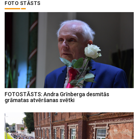
FOTO STĀSTS
FOTOSTĀSTS: Andra Grīnberga desmitās
grāmatas atvēršanas svētki