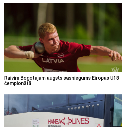
Raivim Bogotajam augsts sasniegums Eiropas U18
čempionātā