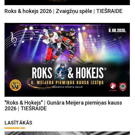
Roks & hokejs 2026 | Zvaigžņu spēle | TIEŠRAIDE
"Roks & Hokejs" | Gunāra Meijera piemiņas kauss
2026 | TIEŠRAIDE
LASĪTĀKĀS