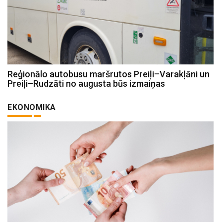
Reģionālo autobusu maršrutos Preiļi–Varakļāni un
Preiļi–Rudzāti no augusta būs izmaiņas
EKONOMIKA