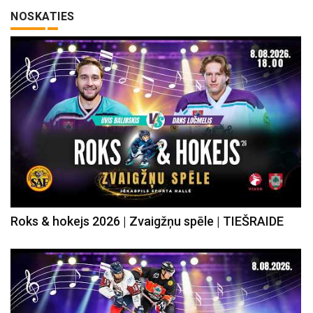
NOSKATIES
Roks & hokejs 2026 | Zvaigžņu spēle | TIEŠRAIDE