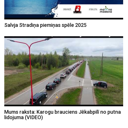
Salvja Stradiņa piemiņas spēle 2025
Mums raksta: Karogu brauciens Jēkabpilī no putna
lidojuma (VIDEO)