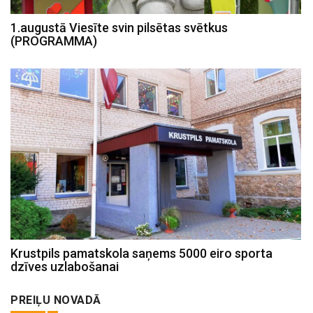
1.augustā Viesīte svin pilsētas svētkus
(PROGRAMMA)
Krustpils pamatskola saņems 5000 eiro sporta
dzīves uzlabošanai
PREIĻU NOVADĀ