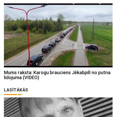
Mums raksta: Karogu brauciens Jēkabpilī no putna
lidojuma (VIDEO)
LASĪTĀKĀS