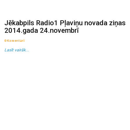
Jēkabpils Radio1 Pļaviņu novada ziņas
2014.gada 24.novembrī
0 Komentāri
Lasīt vairāk...