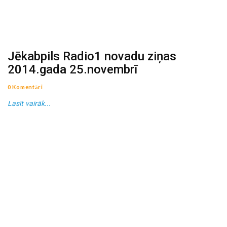
Jēkabpils Radio1 novadu ziņas
2014.gada 25.novembrī
0 Komentāri
Lasīt vairāk...