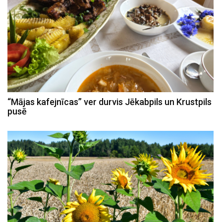
“Mājas kafejnīcas” ver durvis Jēkabpils un Krustpils
pusē