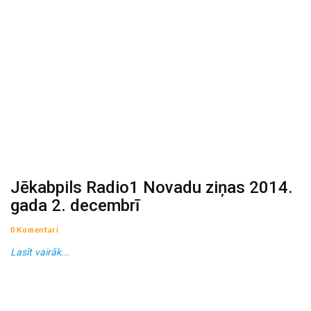
Jēkabpils Radio1 Novadu ziņas 2014.
gada 2. decembrī
0 Komentāri
Lasīt vairāk...