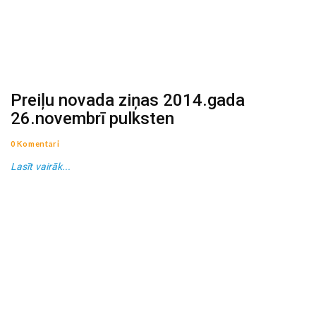
Preiļu novada ziņas 2014.gada
26.novembrī pulksten
0 Komentāri
Lasīt vairāk...