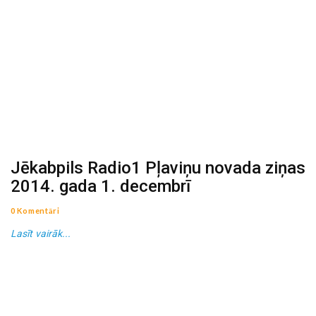
Jēkabpils Radio1 Pļaviņu novada ziņas
2014. gada 1. decembrī
0 Komentāri
Lasīt vairāk...