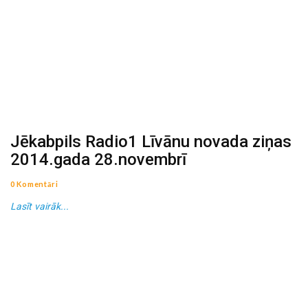
Jēkabpils Radio1 Līvānu novada ziņas
2014.gada 28.novembrī
0 Komentāri
Lasīt vairāk...