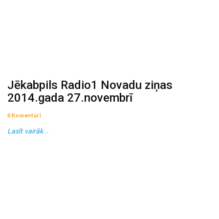
Jēkabpils Radio1 Novadu ziņas
2014.gada 27.novembrī
0 Komentāri
Lasīt vairāk...