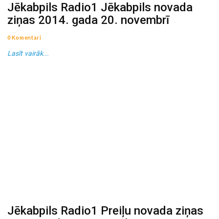
Jēkabpils Radio1 Jēkabpils novada
ziņas 2014. gada 20. novembrī
0 Komentāri
Lasīt vairāk...
Jēkabpils Radio1 Preiļu novada ziņas