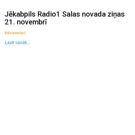
Jēkabpils Radio1 Salas novada ziņas
21. novembrī
0 Komentāri
Lasīt vairāk...