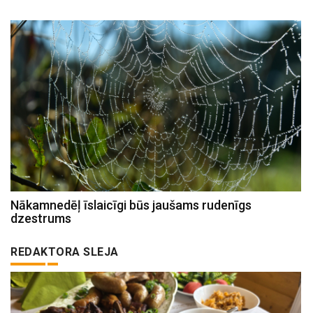
Nākamnedēļ īslaicīgi būs jaušams rudenīgs
dzestrums
REDAKTORA SLEJA