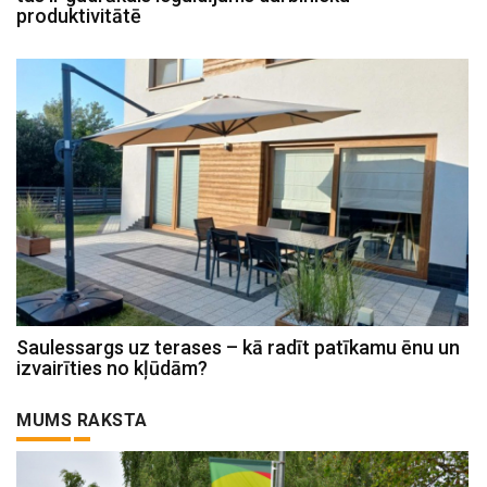
produktivitātē
Saulessargs uz terases – kā radīt patīkamu ēnu un
izvairīties no kļūdām?
MUMS RAKSTA