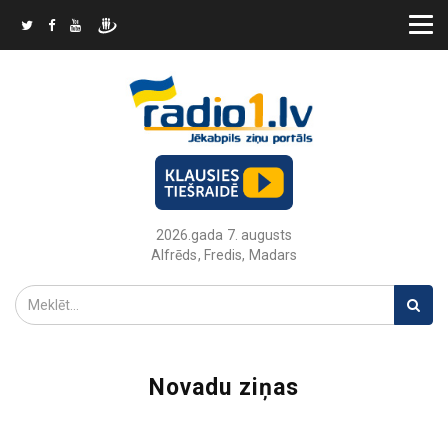
2026.gada 7. augusts
Alfrēds, Fredis, Madars
Novadu ziņas