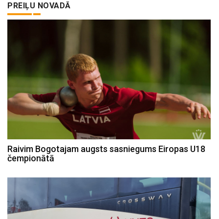
PREIĻU NOVADĀ
Raivim Bogotajam augsts sasniegums Eiropas U18
čempionātā