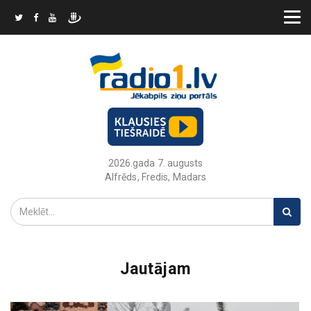
2026.gada 7. augusts
Alfrēds, Fredis, Madars
Jautājam