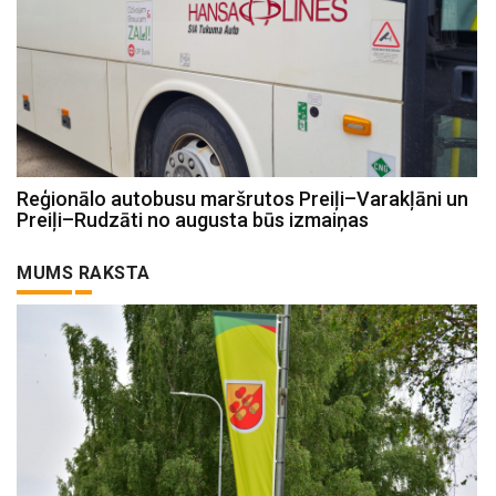
Reģionālo autobusu maršrutos Preiļi–Varakļāni un
Preiļi–Rudzāti no augusta būs izmaiņas
MUMS RAKSTA