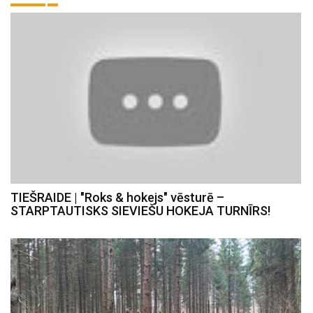
TIEŠRAIDE | "Roks & hokejs" vēsturē –
STARPTAUTISKS SIEVIEŠU HOKEJA TURNĪRS!