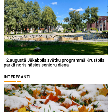
12.augustā Jēkabpils svētku programmā Krustpils
parkā norisināsies senioru diena
INTERESANTI