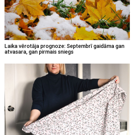
Laika vērotāja prognoze: Septembrī gaidāma gan
atvasara, gan pirmais sniegs