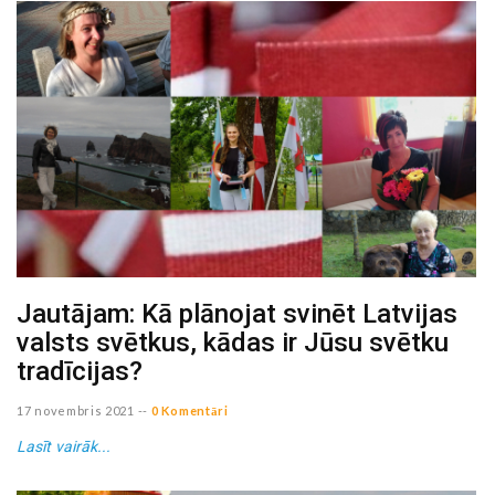
Jautājam: Kā plānojat svinēt Latvijas
valsts svētkus, kādas ir Jūsu svētku
tradīcijas?
17 novembris 2021
--
0 Komentāri
Lasīt vairāk...