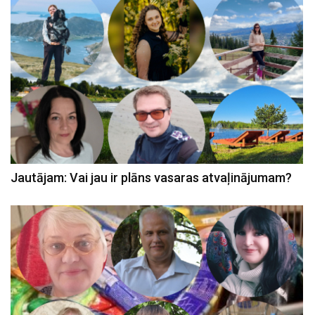
Jautājam: Vai jau ir plāns vasaras atvaļinājumam?