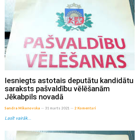
Iesniegts astotais deputātu kandidātu
saraksts pašvaldību vēlēšanām
Jēkabpils novadā
Sandra Mikanovska
--
31 marts 2021
--
2 Komentāri
Lasīt vairāk...