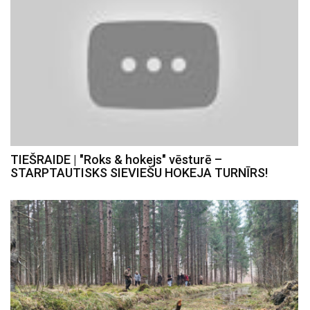
TIEŠRAIDE | "Roks & hokejs" vēsturē –
STARPTAUTISKS SIEVIEŠU HOKEJA TURNĪRS!