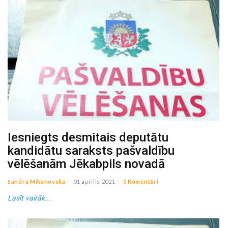
Iesniegts desmitais deputātu
kandidātu saraksts pašvaldību
vēlēšanām Jēkabpils novadā
Sandra Mikanovska
--
01 aprilis 2021
--
0 Komentāri
Lasīt vairāk...