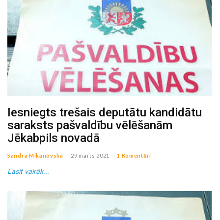
Iesniegts trešais deputātu kandidātu
saraksts pašvaldību vēlēšanām
Jēkabpils novadā
Sandra Mikanovska
--
29 marts 2021
--
1 Komentāri
Lasīt vairāk...