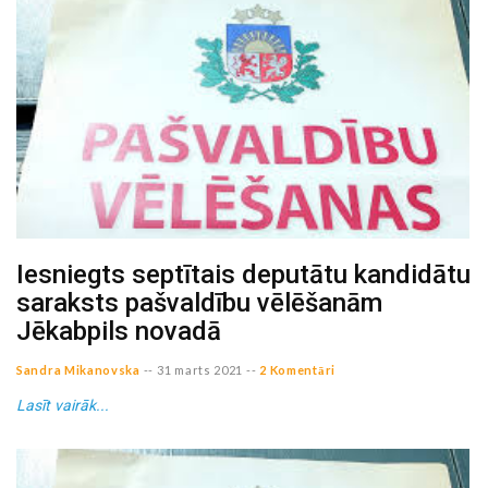
Iesniegts septītais deputātu kandidātu
saraksts pašvaldību vēlēšanām
Jēkabpils novadā
Sandra Mikanovska
--
31 marts 2021
--
2 Komentāri
Lasīt vairāk...