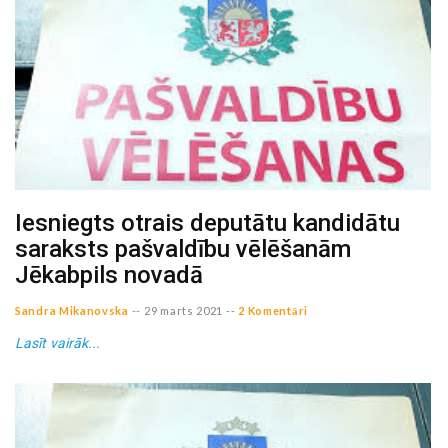
Iesniegts otrais deputātu kandidātu
saraksts pašvaldību vēlēšanām
Jēkabpils novadā
Sandra Mikanovska
--
29 marts 2021
--
2 Komentāri
Lasīt vairāk...