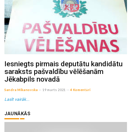
Iesniegts pirmais deputātu kandidātu
saraksts pašvaldību vēlēšanām
Jēkabpils novadā
Sandra Mikanovska
--
19 marts 2021
--
4 Komentāri
Lasīt vairāk...
JAUNĀKĀS