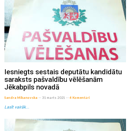
Iesniegts sestais deputātu kandidātu
saraksts pašvaldību vēlēšanām
Jēkabpils novadā
Sandra Mikanovska
--
31 marts 2021
--
4 Komentāri
Lasīt vairāk...