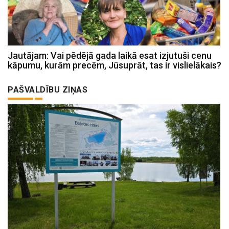
Jautājam: Vai pēdējā gada laikā esat izjutuši cenu
kāpumu, kurām precēm, Jūsuprāt, tas ir vislielākais?
PAŠVALDĪBU ZIŅAS