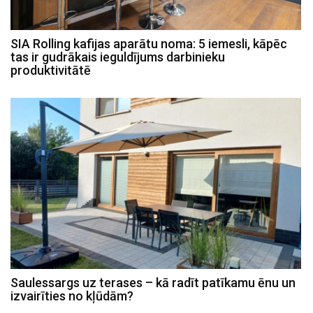
SIA Rolling kafijas aparātu noma: 5 iemesli, kāpēc
tas ir gudrākais ieguldījums darbinieku
produktivitātē
Saulessargs uz terases – kā radīt patīkamu ēnu un
izvairīties no kļūdām?