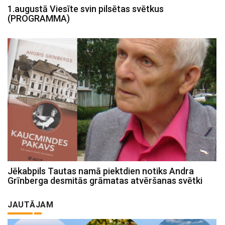
1.augustā Viesīte svin pilsētas svētkus
(PROGRAMMA)
Jēkabpils Tautas namā piektdien notiks Andra
Grīnberga desmitās grāmatas atvēršanas svētki
JAUTĀJAM