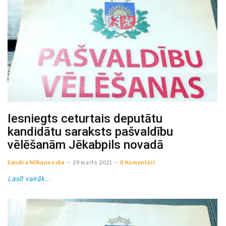
Iesniegts ceturtais deputātu
kandidātu saraksts pašvaldību
vēlēšanām Jēkabpils novadā
Sandra Mikanovska
--
29 marts 2021
--
0 Komentāri
Lasīt vairāk...